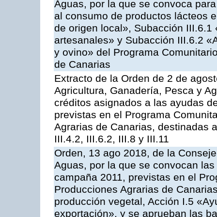
Aguas, por la que se convoca para 
al consumo de productos lácteos e
de origen local», Subacción III.6.1
artesanales» y Subacción III.6.2 «
y ovino» del Programa Comunitario
de Canarias
Extracto de la Orden de 2 de agost
Agricultura, Ganadería, Pesca y Ag
créditos asignados a las ayudas d
previstas en el Programa Comunita
Agrarias de Canarias, destinadas a la
III.4.2, III.6.2, III.8 y III.11
Orden, 13 ago 2018, de la Consejer
Aguas, por la que se convocan las 
campaña 2011, previstas en el Pr
Producciones Agrarias de Canarias,
producción vegetal, Acción I.5 «Ay
exportación», y se aprueban las ba