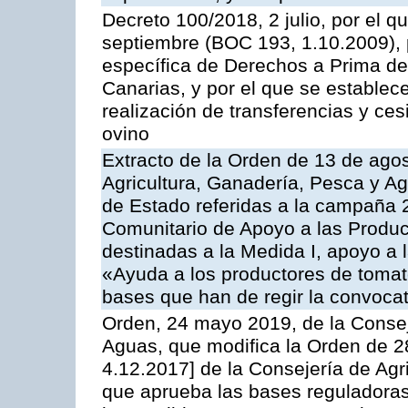
Decreto 100/2018, 2 julio, por el 
septiembre (BOC 193, 1.10.2009), p
específica de Derechos a Prima de 
Canarias, y por el que se establec
realización de transferencias y ce
ovino
Extracto de la Orden de 13 de agos
Agricultura, Ganadería, Pesca y A
de Estado referidas a la campaña 
Comunitario de Apoyo a las Produc
destinadas a la Medida I, apoyo a l
«Ayuda a los productores de tomat
bases que han de regir la convocat
Orden, 24 mayo 2019, de la Consej
Aguas, que modifica la Orden de 
4.12.2017] de la Consejería de Agr
que aprueba las bases reguladora