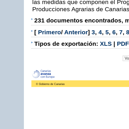
las medidas que componen el Prog
Producciones Agrarias de Canaria
231 documentos encontrados, mo
[
Primero
/
Anterior
]
3
,
4
,
5
,
6
,
7
,
Tipos de exportación:
XLS
|
PDF
© Gobierno de Canarias