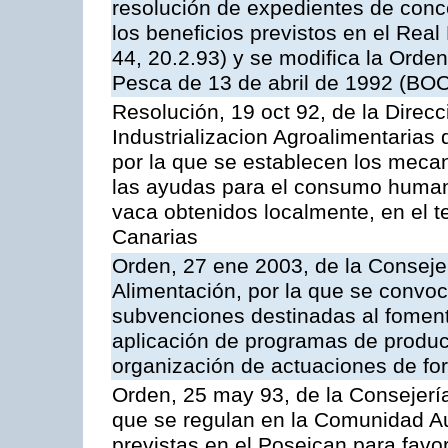
resolución de expedientes de con
los beneficios previstos en el Rea
44, 20.2.93) y se modifica la Orden
Pesca de 13 de abril de 1992 (BOC
Resolución, 19 oct 92, de la Direc
Industrializacion Agroalimentarias 
por la que se establecen los mecan
las ayudas para el consumo human
vaca obtenidos localmente, en el 
Canarias
Orden, 27 ene 2003, de la Consejer
Alimentación, por la que se convoca
subvenciones destinadas al fomento
aplicación de programas de produc
organización de actuaciones de fo
Orden, 25 may 93, de la Consejería 
que se regulan en la Comunidad A
previstas en el Poseican para favo