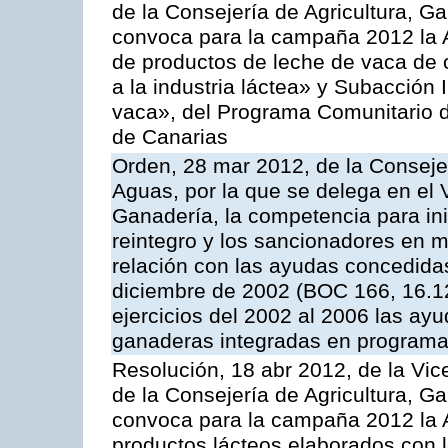
de la Consejería de Agricultura, G
convoca para la campaña 2012 la 
de productos de leche de vaca de o
a la industria láctea» y Subacción 
vaca», del Programa Comunitario d
de Canarias
Orden, 28 mar 2012, de la Consejer
Aguas, por la que se delega en el 
Ganadería, la competencia para ini
reintegro y los sancionadores en 
relación con las ayudas concedida
diciembre de 2002 (BOC 166, 16.1
ejercicios del 2002 al 2006 las ay
ganaderas integradas en programa
Resolución, 18 abr 2012, de la Vic
de la Consejería de Agricultura, G
convoca para la campaña 2012 la 
productos lácteos elaborados con l