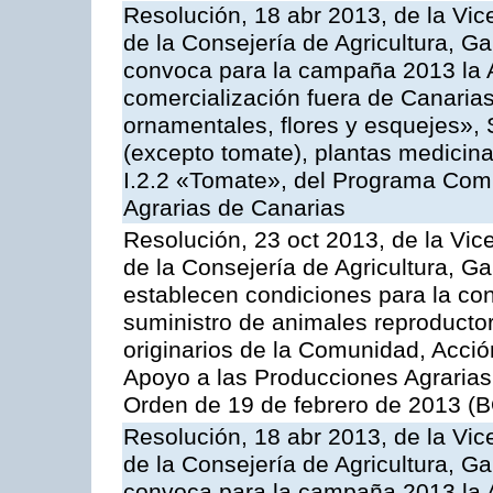
Resolución, 18 abr 2013, de la Vic
de la Consejería de Agricultura, G
convoca para la campaña 2013 la A
comercialización fuera de Canarias 
ornamentales, flores y esquejes», 
(excepto tomate), plantas medicina
I.2.2 «Tomate», del Programa Comu
Agrarias de Canarias
Resolución, 23 oct 2013, de la Vic
de la Consejería de Agricultura, G
establecen condiciones para la co
suministro de animales reproducto
originarios de la Comunidad, Acció
Apoyo a las Producciones Agrarias
Orden de 19 de febrero de 2013 (B
Resolución, 18 abr 2013, de la Vic
de la Consejería de Agricultura, G
convoca para la campaña 2013 la A