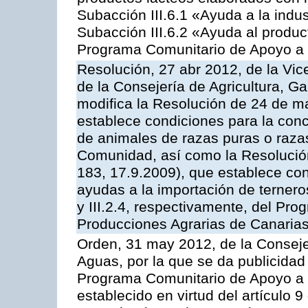
Subacción III.6.1 «Ayuda a la indus
Subacción III.6.2 «Ayuda al produc
Programa Comunitario de Apoyo a 
Resolución, 27 abr 2012, de la Vic
de la Consejería de Agricultura, G
modifica la Resolución de 24 de m
establece condiciones para la conc
de animales de razas puras o razas
Comunidad, así como la Resolució
183, 17.9.2009), que establece con
ayudas a la importación de ternero
y III.2.4, respectivamente, del Pr
Producciones Agrarias de Canaria
Orden, 31 may 2012, de la Conseje
Aguas, por la que se da publicidad
Programa Comunitario de Apoyo a 
establecido en virtud del artículo 