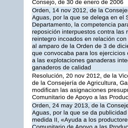
Consejo, de 30 de enero de 2006
Orden, 14 nov 2012, de la Consejer
Aguas, por la que se delega en el 
Departamento, la competencia para 
reposición interpuestos contra las
reintegro incoados en relación co
al amparo de la Orden de 3 de dic
que convocaba para los ejercicios
a las explotaciones ganaderas int
ganaderos de calidad
Resolución, 20 nov 2012, de la Vic
de la Consejería de Agricultura, G
modifican las asignaciones presup
Comunitario de Apoyo a las Produc
Orden, 24 may 2013, de la Conseje
Aguas, por la que se da publicidad
medida II, «Ayuda a los productor
Comunitario de Apoyo a las Produc