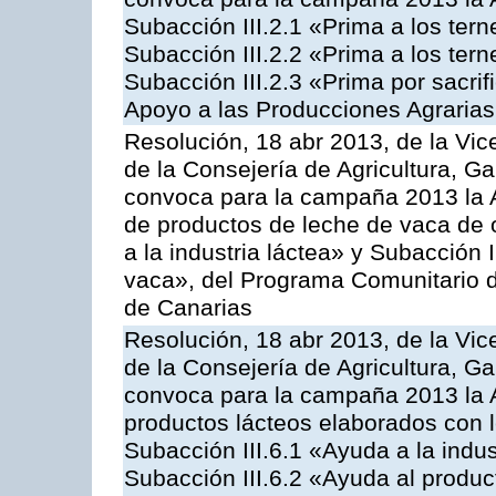
Subacción III.2.1 «Prima a los ter
Subacción III.2.2 «Prima a los ter
Subacción III.2.3 «Prima por sacri
Apoyo a las Producciones Agrarias
Resolución, 18 abr 2013, de la Vic
de la Consejería de Agricultura, G
convoca para la campaña 2013 la 
de productos de leche de vaca de o
a la industria láctea» y Subacción 
vaca», del Programa Comunitario d
de Canarias
Resolución, 18 abr 2013, de la Vic
de la Consejería de Agricultura, G
convoca para la campaña 2013 la 
productos lácteos elaborados con l
Subacción III.6.1 «Ayuda a la indus
Subacción III.6.2 «Ayuda al produc