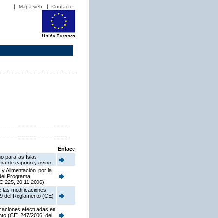
Mapa web
Contacto
Enlace
o para las Islas
ima de caprino y ovino
y Alimentación, por la
 del Programa
C 225, 20.11.2006)
e las modificaciones
o 9 del Reglamento (CE)
ficaciones efectuadas en
nto (CE) 247/2006, del