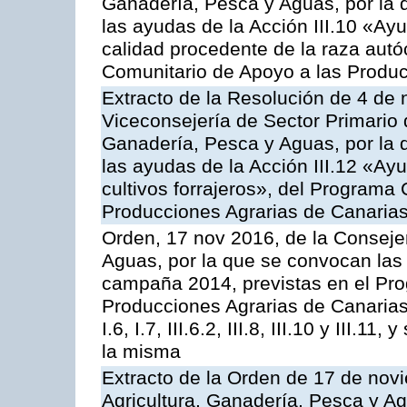
Ganadería, Pesca y Aguas, por la q
las ayudas de la Acción III.10 «Ay
calidad procedente de la raza aut
Comunitario de Apoyo a las Produc
Extracto de la Resolución de 4 de 
Viceconsejería de Sector Primario d
Ganadería, Pesca y Aguas, por la q
las ayudas de la Acción III.12 «Ay
cultivos forrajeros», del Programa
Producciones Agrarias de Canaria
Orden, 17 nov 2016, de la Consejer
Aguas, por la que se convocan las 
campaña 2014, previstas en el Pr
Producciones Agrarias de Canarias,
I.6, I.7, III.6.2, III.8, III.10 y III.
la misma
Extracto de la Orden de 17 de nov
Agricultura, Ganadería, Pesca y A