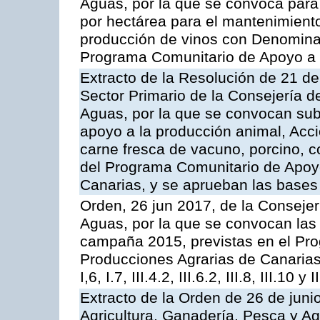
Aguas, por la que se convoca para
por hectárea para el mantenimiento
producción de vinos con Denomina
Programa Comunitario de Apoyo a 
Extracto de la Resolución de 21 de
Sector Primario de la Consejería d
Aguas, por la que se convocan subv
apoyo a la producción animal, Acc
carne fresca de vacuno, porcino, c
del Programa Comunitario de Apoyo
Canarias, y se aprueban las bases
Orden, 26 jun 2017, de la Consejer
Aguas, por la que se convocan las 
campaña 2015, previstas en el Pr
Producciones Agrarias de Canarias,
I,6, I.7, III.4.2, III.6.2, III.8, III.10 y I
Extracto de la Orden de 26 de juni
Agricultura, Ganadería, Pesca y A