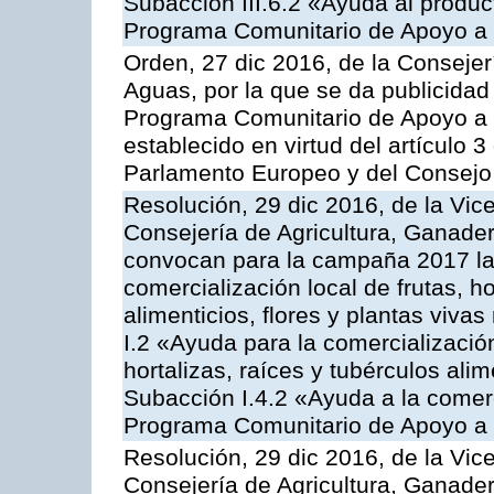
Subacción III.6.2 «Ayuda al produc
Programa Comunitario de Apoyo a 
Orden, 27 dic 2016, de la Consejer
Aguas, por la que se da publicidad
Programa Comunitario de Apoyo a 
establecido en virtud del artículo
Parlamento Europeo y del Consejo
Resolución, 29 dic 2016, de la Vic
Consejería de Agricultura, Ganader
convocan para la campaña 2017 la 
comercialización local de frutas, ho
alimenticios, flores y plantas viva
I.2 «Ayuda para la comercializació
hortalizas, raíces y tubérculos alim
Subacción I.4.2 «Ayuda a la comer
Programa Comunitario de Apoyo a 
Resolución, 29 dic 2016, de la Vic
Consejería de Agricultura, Ganader