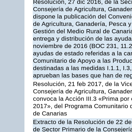
Resolución, 27 dic 2016, de la Sec
Consejería de Agricultura, Ganader
dispone la publicación del Conveni
de Agricultura, Ganadería, Pesca y
Gestión del Medio Rural de Canari
entrega y distribución de las ayud
noviembre de 2016 (BOC 231, 11.2
ayudas de estado referidas a la c
Comunitario de Apoyo a las Produc
destinadas a las medidas I.1.1, I.3, I.6
aprueban las bases que han de reg
Resolución, 21 feb 2017, de la Vic
Consejería de Agricultura, Ganader
convoca la Acción III.3 «Prima por
2017», del Programa Comunitario 
de Canarias
Extracto de la Resolución de 22 de
de Sector Primario de la Consejerí