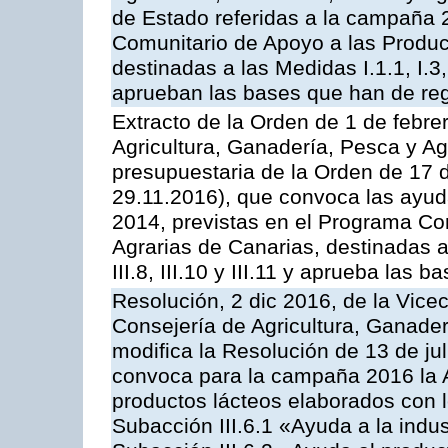
de Estado referidas a la campaña 
Comunitario de Apoyo a las Produc
destinadas a las Medidas I.1.1, I.3, I.6
aprueban las bases que han de reg
Extracto de la Orden de 1 de febre
Agricultura, Ganadería, Pesca y Ag
presupuestaria de la Orden de 17
29.11.2016), que convoca las ayud
2014, previstas en el Programa Co
Agrarias de Canarias, destinadas a la
III.8, III.10 y III.11 y aprueba las
Resolución, 2 dic 2016, de la Vice
Consejería de Agricultura, Ganader
modifica la Resolución de 13 de ju
convoca para la campaña 2016 la 
productos lácteos elaborados con l
Subacción III.6.1 «Ayuda a la indus