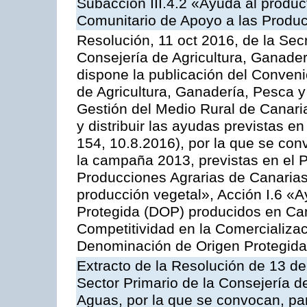
Subacción III.4.2 «Ayuda al produ
Comunitario de Apoyo a las Produc
Resolución, 11 oct 2016, de la Sec
Consejería de Agricultura, Ganader
dispone la publicación del Conveni
de Agricultura, Ganadería, Pesca y
Gestión del Medio Rural de Canar
y distribuir las ayudas previstas 
154, 10.8.2016), por la que se con
la campaña 2013, previstas en el 
Producciones Agrarias de Canarias
producción vegetal», Acción I.6 «
Protegida (DOP) producidos en Can
Competitividad en la Comercializac
Denominación de Origen Protegida
Extracto de la Resolución de 13 de
Sector Primario de la Consejería d
Aguas, por la que se convocan, par