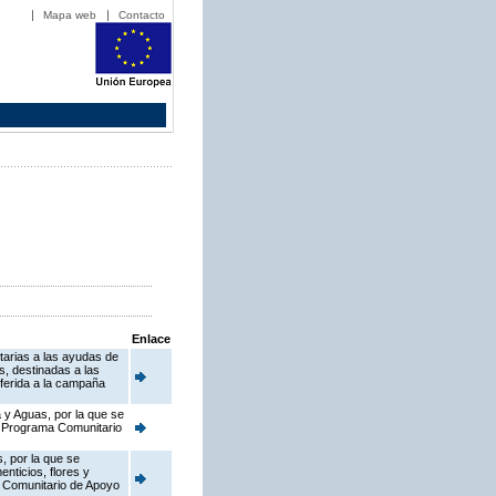
Mapa web
Contacto
Enlace
tarias a las ayudas de
, destinadas a las
ferida a la campaña
 y Aguas, por la que se
el Programa Comunitario
, por la que se
nticios, flores y
a Comunitario de Apoyo