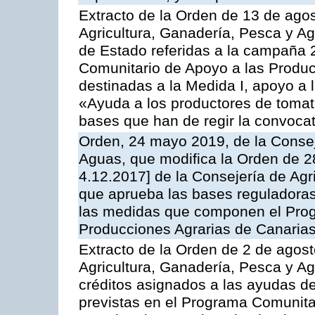
Extracto de la Orden de 13 de agos
Agricultura, Ganadería, Pesca y A
de Estado referidas a la campaña 
Comunitario de Apoyo a las Produc
destinadas a la Medida I, apoyo a l
«Ayuda a los productores de tomat
bases que han de regir la convocat
Orden, 24 mayo 2019, de la Consej
Aguas, que modifica la Orden de 
4.12.2017] de la Consejería de Agr
que aprueba las bases reguladora
las medidas que componen el Prog
Producciones Agrarias de Canaria
Extracto de la Orden de 2 de agost
Agricultura, Ganadería, Pesca y Ag
créditos asignados a las ayudas d
previstas en el Programa Comunita