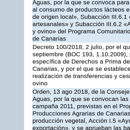
Aguas, por la que se convoca para 
al consumo de productos lácteos e
de origen local», Subacción III.6.1
artesanales» y Subacción III.6.2 «
y ovino» del Programa Comunitario
de Canarias
Decreto 100/2018, 2 julio, por el 
septiembre (BOC 193, 1.10.2009), p
específica de Derechos a Prima de 
Canarias, y por el que se establec
realización de transferencias y ce
ovino
Orden, 13 ago 2018, de la Consejer
Aguas, por la que se convocan las 
campaña 2011, previstas en el Pr
Producciones Agrarias de Canarias,
producción vegetal, Acción I.5 «Ay
exportación», y se aprueban las ba