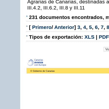
Agrarias de Canarias, destinadas a la
III.4.2, III.6.2, III.8 y III.11
231 documentos encontrados, mo
[
Primero
/
Anterior
]
3
,
4
,
5
,
6
,
7
,
Tipos de exportación:
XLS
|
PDF
© Gobierno de Canarias