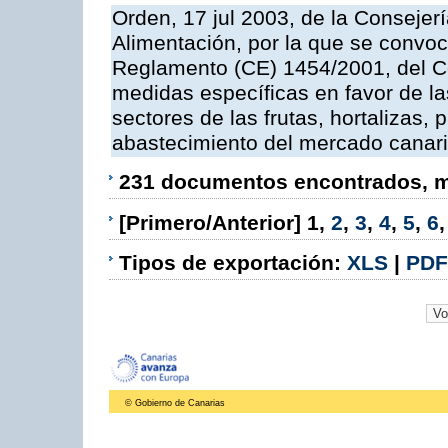
Orden, 17 jul 2003, de la Consejer
Alimentación, por la que se convoc
Reglamento (CE) 1454/2001, del Co
medidas específicas en favor de las
sectores de las frutas, hortalizas, 
abastecimiento del mercado canar
231 documentos encontrados, mo
[Primero/Anterior]
1
,
2
,
3
,
4
,
5
,
6
Tipos de exportación:
XLS
|
PDF
© Gobierno de Canarias