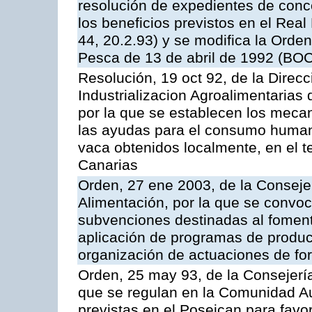
resolución de expedientes de con
los beneficios previstos en el Rea
44, 20.2.93) y se modifica la Orden
Pesca de 13 de abril de 1992 (BOC
Resolución, 19 oct 92, de la Direc
Industrializacion Agroalimentarias 
por la que se establecen los mecan
las ayudas para el consumo human
vaca obtenidos localmente, en el 
Canarias
Orden, 27 ene 2003, de la Consejer
Alimentación, por la que se convoca
subvenciones destinadas al fomento
aplicación de programas de produc
organización de actuaciones de fo
Orden, 25 may 93, de la Consejería 
que se regulan en la Comunidad A
previstas en el Poseican para favo