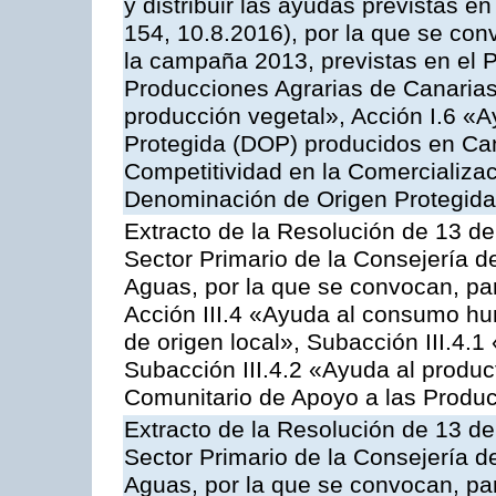
y distribuir las ayudas previstas 
154, 10.8.2016), por la que se con
la campaña 2013, previstas en el 
Producciones Agrarias de Canarias
producción vegetal», Acción I.6 «
Protegida (DOP) producidos en Can
Competitividad en la Comercializac
Denominación de Origen Protegida
Extracto de la Resolución de 13 de
Sector Primario de la Consejería d
Aguas, por la que se convocan, par
Acción III.4 «Ayuda al consumo h
de origen local», Subacción III.4.1
Subacción III.4.2 «Ayuda al produ
Comunitario de Apoyo a las Produc
Extracto de la Resolución de 13 de
Sector Primario de la Consejería d
Aguas, por la que se convocan, par