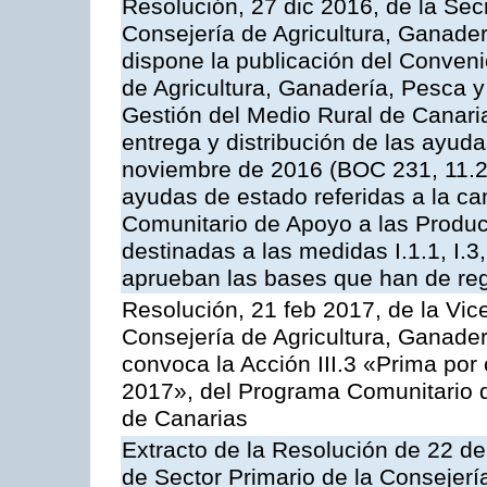
Resolución, 27 dic 2016, de la Sec
Consejería de Agricultura, Ganader
dispone la publicación del Conveni
de Agricultura, Ganadería, Pesca y
Gestión del Medio Rural de Canari
entrega y distribución de las ayud
noviembre de 2016 (BOC 231, 11.2
ayudas de estado referidas a la c
Comunitario de Apoyo a las Produc
destinadas a las medidas I.1.1, I.3, I.6
aprueban las bases que han de reg
Resolución, 21 feb 2017, de la Vic
Consejería de Agricultura, Ganader
convoca la Acción III.3 «Prima por
2017», del Programa Comunitario 
de Canarias
Extracto de la Resolución de 22 de
de Sector Primario de la Consejerí