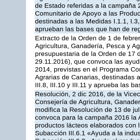
de Estado referidas a la campaña 
Comunitario de Apoyo a las Produc
destinadas a las Medidas I.1.1, I.3, I.6
aprueban las bases que han de reg
Extracto de la Orden de 1 de febre
Agricultura, Ganadería, Pesca y Ag
presupuestaria de la Orden de 17
29.11.2016), que convoca las ayud
2014, previstas en el Programa Co
Agrarias de Canarias, destinadas a la
III.8, III.10 y III.11 y aprueba las
Resolución, 2 dic 2016, de la Vice
Consejería de Agricultura, Ganader
modifica la Resolución de 13 de ju
convoca para la campaña 2016 la 
productos lácteos elaborados con l
Subacción III.6.1 «Ayuda a la indus