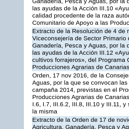
Ganadería, Pesca y Aguas, por la q
las ayudas de la Acción III.10 «Ay
calidad procedente de la raza aut
Comunitario de Apoyo a las Produc
Extracto de la Resolución de 4 de 
Viceconsejería de Sector Primario d
Ganadería, Pesca y Aguas, por la q
las ayudas de la Acción III.12 «Ay
cultivos forrajeros», del Programa
Producciones Agrarias de Canaria
Orden, 17 nov 2016, de la Consejer
Aguas, por la que se convocan las 
campaña 2014, previstas en el Pr
Producciones Agrarias de Canarias,
I.6, I.7, III.6.2, III.8, III.10 y III.
la misma
Extracto de la Orden de 17 de nov
Agricultura, Ganadería, Pesca y A