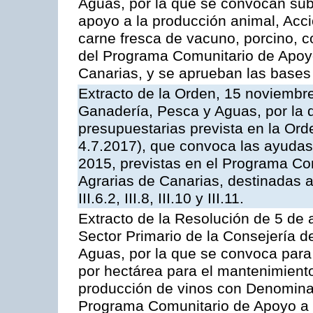
Aguas, por la que se convocan subv
apoyo a la producción animal, Acc
carne fresca de vacuno, porcino, c
del Programa Comunitario de Apoyo
Canarias, y se aprueban las bases
Extracto de la Orden, 15 noviembre
Ganadería, Pesca y Aguas, por la 
presupuestarias prevista en la Or
4.7.2017), que convoca las ayudas
2015, previstas en el Programa Co
Agrarias de Canarias, destinadas a la
III.6.2, III.8, III.10 y III.11.
Extracto de la Resolución de 5 de a
Sector Primario de la Consejería d
Aguas, por la que se convoca para
por hectárea para el mantenimiento
producción de vinos con Denomina
Programa Comunitario de Apoyo a 