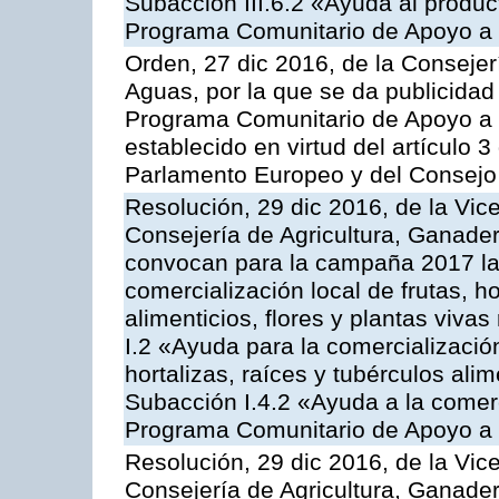
Subacción III.6.2 «Ayuda al produc
Programa Comunitario de Apoyo a 
Orden, 27 dic 2016, de la Consejer
Aguas, por la que se da publicidad
Programa Comunitario de Apoyo a 
establecido en virtud del artículo
Parlamento Europeo y del Consejo
Resolución, 29 dic 2016, de la Vic
Consejería de Agricultura, Ganader
convocan para la campaña 2017 la 
comercialización local de frutas, ho
alimenticios, flores y plantas viva
I.2 «Ayuda para la comercializació
hortalizas, raíces y tubérculos alim
Subacción I.4.2 «Ayuda a la comer
Programa Comunitario de Apoyo a 
Resolución, 29 dic 2016, de la Vic
Consejería de Agricultura, Ganader