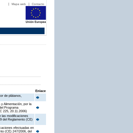
Mapa web
Contacto
Enlace
tor de plátanos,
y Alimentación, por la
 del Programa
C 225, 20.11.2006)
e las modificaciones
o 9 del Reglamento (CE)
ficaciones efectuadas en
nto (CE) 247/2006, del