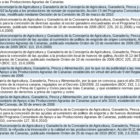
 a las Producciones Agrarias de Canarias
iceconsejería de Agricultura y Ganadería de la Consejería de Agricultura, Ganadería, Pesca y 
0 la Ayuda a los productores de tomate de exportación, Acción I.5 del Programa Comunitari
ias, modificado mediante Decisión de la Comisión de 25 de marzo de 2010
Viceconsejería de Agricultura y Ganadería de la Consejería de Agricultura, Ganadería, Pesca 
es para la concesión de diversas ayudas al sector ganadero encuadradas en el Programa Co
Canarias, publicado mediante Orden de 10 de noviembre de 2006 (BOC 225, 20.11.2006) y mo
5.6.2009)
Viceconsejería de Agricultura y Ganadería de la Consejería de Agricultura, Ganadería, Pesca 
ara la concesión de las ayudas al suministro de pollitos de engorde de origen comunitario, A
oducciones Agrarias de Canarias, publicado mediante Orden de 10 de noviembre de 2006 (B
unio de 2009 (BOC 113, 15.6.2009)
Viceconsejería de Agricultura y Ganadería de la Consejería de Agricultura, Ganadería, Pesca 
ara la concesión de las ayudas a la producción local de huevos de gallina, Acción III.12 de
grarias de Canarias, publicado mediante Orden de 10 de noviembre de 2006 (BOC 225, 20.11
9 (BOC 113, 15.6.2009)
jería de Agricultura, Ganadería, Pesca y Alimentación, por la que se da publicidad a las mo
poyo a las Producciones Agrarias de Canarias establecido en virtud del artículo 9 del Regl
e enero de 2006
jería de Agricultura, Ganadería, Pesca y Alimentación, por la que se convoca, para el año 20
ovino de la reserva canaria, regulados en el Decreto 126/2009, 22 septiembre (BOC 193, 1.1
e Derechos a Prima de Caprino y Ovino para las Islas Canarias, y que establece normas para
 cesiones de derechos a prima de caprino y ovino
jería de Agricultura, Ganadería, Pesca y Alimentación, por la que se dispone la publicación 
itario de Apoyo a las Producciones Agrarias de Canarias para el año 2010, establecido en vi
del Consejo, de 30 de enero de 2006
Viceconsejería de Agricultura y Ganadería de la Consejería de Agricultura, Ganadería, Pesca
s para la concesión de las ayudas al suministro de pollitos de engorde y de huevos destinad
.8 del Programa Comunitario de Apoyo a las Producciones Agrarias de Canarias, publicado me
10, corrección 127, 30.6.2010)
Viceconsejería de Agricultura y Ganadería de la Consejería de Agricultura, Ganadería, Pesca
2010, la «Ayuda a la innovación y la calidad en las producciones ganaderas», Acción III.11 
grarias de Canarias, publicado mediante Orden de 25 de mayo de 2010 (BOC 106, 2.6.2010, 