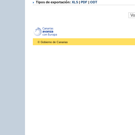
Tipos de exportación:
XLS
|
PDF
|
ODT
© Gobierno de Canarias