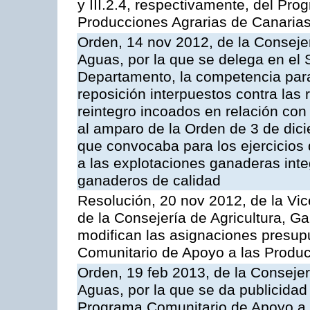
y III.2.4, respectivamente, del Pr
Producciones Agrarias de Canaria
Orden, 14 nov 2012, de la Consejer
Aguas, por la que se delega en el 
Departamento, la competencia para 
reposición interpuestos contra las
reintegro incoados en relación co
al amparo de la Orden de 3 de dic
que convocaba para los ejercicios
a las explotaciones ganaderas int
ganaderos de calidad
Resolución, 20 nov 2012, de la Vic
de la Consejería de Agricultura, G
modifican las asignaciones presup
Comunitario de Apoyo a las Produc
Orden, 19 feb 2013, de la Consejer
Aguas, por la que se da publicidad
Programa Comunitario de Apoyo a 