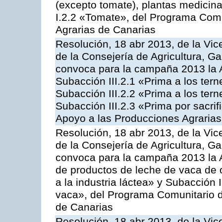
(excepto tomate), plantas medicina
I.2.2 «Tomate», del Programa Comu
Agrarias de Canarias
Resolución, 18 abr 2013, de la Vic
de la Consejería de Agricultura, G
convoca para la campaña 2013 la A
Subacción III.2.1 «Prima a los ter
Subacción III.2.2 «Prima a los ter
Subacción III.2.3 «Prima por sacri
Apoyo a las Producciones Agrarias
Resolución, 18 abr 2013, de la Vic
de la Consejería de Agricultura, G
convoca para la campaña 2013 la 
de productos de leche de vaca de o
a la industria láctea» y Subacción 
vaca», del Programa Comunitario d
de Canarias
Resolución, 18 abr 2013, de la Vic