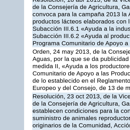
de la Consejería de Agricultura, G
convoca para la campaña 2013 la 
productos lácteos elaborados con l
Subacción III.6.1 «Ayuda a la indus
Subacción III.6.2 «Ayuda al produc
Programa Comunitario de Apoyo a 
Orden, 24 may 2013, de la Conseje
Aguas, por la que se da publicidad
medida II, «Ayuda a los productor
Comunitario de Apoyo a las Produc
de lo establecido en el Reglament
Europeo y del Consejo, de 13 de 
Resolución, 23 oct 2013, de la Vic
de la Consejería de Agricultura, G
establecen condiciones para la co
suministro de animales reproducto
originarios de la Comunidad, Acció