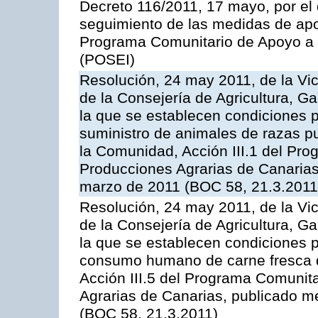
Decreto 116/2011, 17 mayo, por el
seguimiento de las medidas de apoy
Programa Comunitario de Apoyo a 
(POSEI)
Resolución, 24 may 2011, de la Vic
de la Consejería de Agricultura, G
la que se establecen condiciones p
suministro de animales de razas pu
la Comunidad, Acción III.1 del Pr
Producciones Agrarias de Canarias
marzo de 2011 (BOC 58, 21.3.2011
Resolución, 24 may 2011, de la Vic
de la Consejería de Agricultura, G
la que se establecen condiciones p
consumo humano de carne fresca de
Acción III.5 del Programa Comunit
Agrarias de Canarias, publicado 
(BOC 58, 21.3.2011)