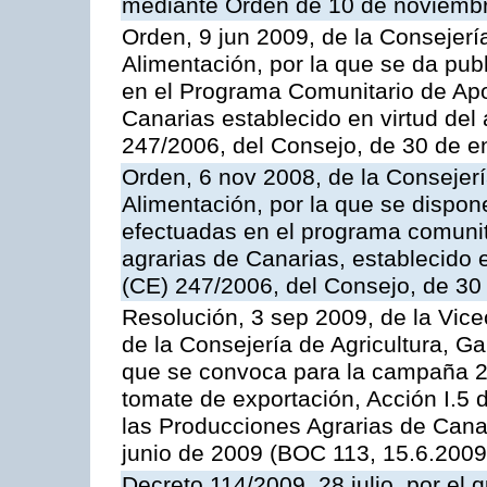
mediante Orden de 10 de noviembr
Orden, 9 jun 2009, de la Consejerí
Alimentación, por la que se da pub
en el Programa Comunitario de Apo
Canarias establecido en virtud del
247/2006, del Consejo, de 30 de e
Orden, 6 nov 2008, de la Consejerí
Alimentación, por la que se dispon
efectuadas en el programa comunit
agrarias de Canarias, establecido e
(CE) 247/2006, del Consejo, de 30
Resolución, 3 sep 2009, de la Vice
de la Consejería de Agricultura, G
que se convoca para la campaña 2
tomate de exportación, Acción I.5
las Producciones Agrarias de Cana
junio de 2009 (BOC 113, 15.6.2009
Decreto 114/2009, 28 julio, por el 