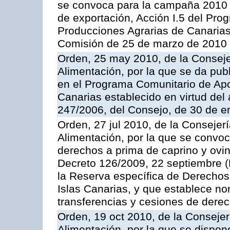
se convoca para la campaña 2010 
de exportación, Acción I.5 del Pr
Producciones Agrarias de Canarias
Comisión de 25 de marzo de 2010
Orden, 25 may 2010, de la Conseje
Alimentación, por la que se da pub
en el Programa Comunitario de Apo
Canarias establecido en virtud del
247/2006, del Consejo, de 30 de e
Orden, 27 jul 2010, de la Consejer
Alimentación, por la que se convoc
derechos a prima de caprino y ovin
Decreto 126/2009, 22 septiembre (
la Reserva específica de Derechos
Islas Canarias, y que establece no
transferencias y cesiones de derec
Orden, 19 oct 2010, de la Consejer
Alimentación, por la que se dispon