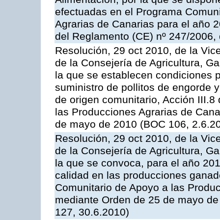
efectuadas en el Programa Comuni
Agrarias de Canarias para el año 20
del Reglamento (CE) nº 247/2006, 
Resolución, 29 oct 2010, de la Vic
de la Consejería de Agricultura, G
la que se establecen condiciones p
suministro de pollitos de engorde 
de origen comunitario, Acción III.
las Producciones Agrarias de Cana
de mayo de 2010 (BOC 106, 2.6.20
Resolución, 29 oct 2010, de la Vic
de la Consejería de Agricultura, G
la que se convoca, para el año 201
calidad en las producciones ganade
Comunitario de Apoyo a las Produc
mediante Orden de 25 de mayo de 
127, 30.6.2010)