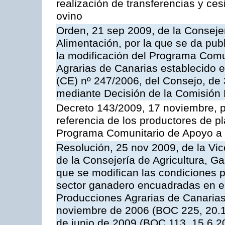
realización de transferencias y ce
ovino
Orden, 21 sep 2009, de la Consejer
Alimentación, por la que se da pub
la modificación del Programa Comu
Agrarias de Canarias establecido e
(CE) nº 247/2006, del Consejo, de
mediante Decisión de la Comisión
Decreto 143/2009, 17 noviembre, p
referencia de los productores de p
Programa Comunitario de Apoyo a 
Resolución, 25 nov 2009, de la Vic
de la Consejería de Agricultura, G
que se modifican las condiciones p
sector ganadero encuadradas en e
Producciones Agrarias de Canaria
noviembre de 2006 (BOC 225, 20.1
de junio de 2009 (BOC 113, 15.6.2