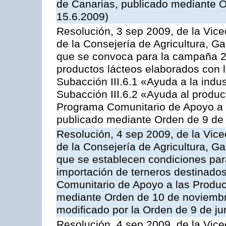
de Canarias, publicado mediante O
15.6.2009)
Resolución, 3 sep 2009, de la Vice
de la Consejería de Agricultura, G
que se convoca para la campaña 
productos lácteos elaborados con l
Subacción III.6.1 «Ayuda a la indus
Subacción III.6.2 «Ayuda al produc
Programa Comunitario de Apoyo a 
publicado mediante Orden de 9 de 
Resolución, 4 sep 2009, de la Vice
de la Consejería de Agricultura, G
que se establecen condiciones par
importación de terneros destinados
Comunitario de Apoyo a las Produc
mediante Orden de 10 de noviembr
modificado por la Orden de 9 de j
Resolución, 4 sep 2009, de la Vice