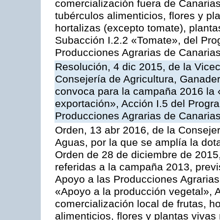
comercialización fuera de Canarias 
tubérculos alimenticios, flores y p
hortalizas (excepto tomate), planta
Subacción I.2.2 «Tomate», del Pro
Producciones Agrarias de Canaria
Resolución, 4 dic 2015, de la Vice
Consejería de Agricultura, Ganader
convoca para la campaña 2016 la 
exportación», Acción I.5 del Prog
Producciones Agrarias de Canaria
Orden, 13 abr 2016, de la Consejer
Aguas, por la que se amplía la dot
Orden de 28 de diciembre de 2015
referidas a la campaña 2013, prev
Apoyo a las Producciones Agrarias
«Apoyo a la producción vegetal», A
comercialización local de frutas, ho
alimenticios, flores y plantas viv