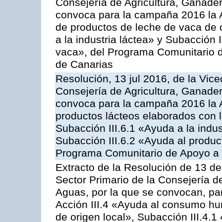
Consejería de Agricultura, Ganader
convoca para la campaña 2016 la 
de productos de leche de vaca de o
a la industria láctea» y Subacción 
vaca», del Programa Comunitario d
de Canarias
Resolución, 13 jul 2016, de la Vice
Consejería de Agricultura, Ganader
convoca para la campaña 2016 la 
productos lácteos elaborados con l
Subacción III.6.1 «Ayuda a la indus
Subacción III.6.2 «Ayuda al produc
Programa Comunitario de Apoyo a 
Extracto de la Resolución de 13 de
Sector Primario de la Consejería d
Aguas, por la que se convocan, par
Acción III.4 «Ayuda al consumo h
de origen local», Subacción III.4.1