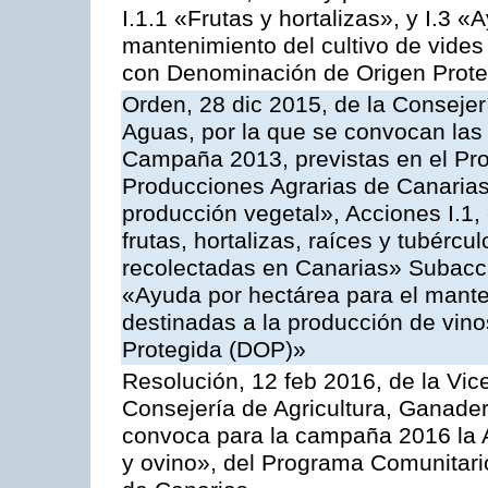
I.1.1 «Frutas y hortalizas», y I.3 
mantenimiento del cultivo de vides
con Denominación de Origen Prot
Orden, 28 dic 2015, de la Consejer
Aguas, por la que se convocan las 
Campaña 2013, previstas en el Pr
Producciones Agrarias de Canarias
producción vegetal», Acciones I.1,
frutas, hortalizas, raíces y tubércul
recolectadas en Canarias» Subacción
«Ayuda por hectárea para el manten
destinadas a la producción de vin
Protegida (DOP)»
Resolución, 12 feb 2016, de la Vic
Consejería de Agricultura, Ganader
convoca para la campaña 2016 la Ac
y ovino», del Programa Comunitari