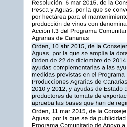
Resolución, 6 mar 2015, de la Cons
Pesca y Aguas, por la que se con
por hectárea para el mantenimiento
producción de vinos con denominac
Acción I.3 del Programa Comunitar
Agrarias de Canarias
Orden, 10 abr 2015, de la Consejer
Aguas, por la que se amplía la dot
Orden de 22 de diciembre de 2014
ayudas complementarias a las ayu
medidas previstas en el Programa 
Producciones Agrarias de Canaria
2010 y 2012, y ayudas de Estado d
productores de tomate de exportac
aprueba las bases que han de regi
Orden, 11 mar 2015, de la Consejer
Aguas, por la que se da publicidad
Programa Comunitario de Apoyo a 