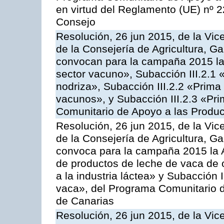
en virtud del Reglamento (UE) nº 
Consejo
Resolución, 26 jun 2015, de la Vic
de la Consejería de Agricultura, G
convocan para la campaña 2015 las
sector vacuno», Subacción III.2.1 
nodriza», Subacción III.2.2 «Prima 
vacunos», y Subacción III.2.3 «Pri
Comunitario de Apoyo a las Produc
Resolución, 26 jun 2015, de la Vic
de la Consejería de Agricultura, G
convoca para la campaña 2015 la 
de productos de leche de vaca de o
a la industria láctea» y Subacción 
vaca», del Programa Comunitario d
de Canarias
Resolución, 26 jun 2015, de la Vic