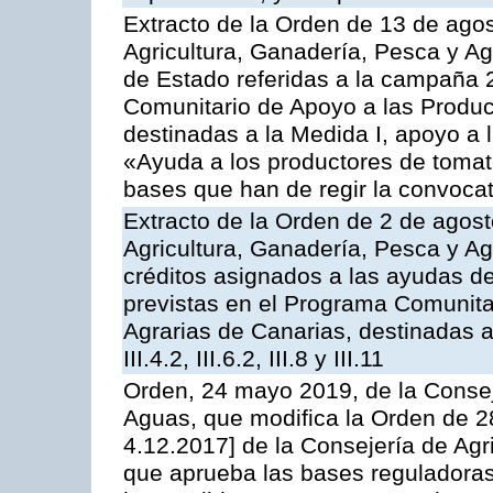
Extracto de la Orden de 13 de agos
Agricultura, Ganadería, Pesca y A
de Estado referidas a la campaña 
Comunitario de Apoyo a las Produc
destinadas a la Medida I, apoyo a l
«Ayuda a los productores de tomat
bases que han de regir la convocat
Extracto de la Orden de 2 de agost
Agricultura, Ganadería, Pesca y Ag
créditos asignados a las ayudas d
previstas en el Programa Comunita
Agrarias de Canarias, destinadas a la
III.4.2, III.6.2, III.8 y III.11
Orden, 24 mayo 2019, de la Consej
Aguas, que modifica la Orden de 
4.12.2017] de la Consejería de Agr
que aprueba las bases reguladora