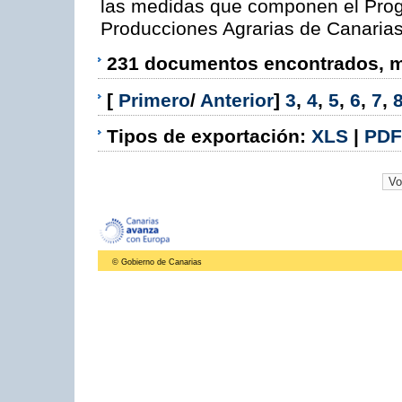
las medidas que componen el Prog
Producciones Agrarias de Canaria
231 documentos encontrados, mo
[
Primero
/
Anterior
]
3
,
4
,
5
,
6
,
7
,
Tipos de exportación:
XLS
|
PDF
© Gobierno de Canarias