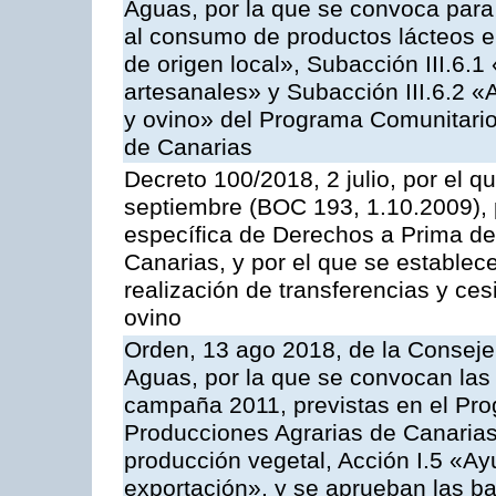
Aguas, por la que se convoca para 
al consumo de productos lácteos e
de origen local», Subacción III.6.1
artesanales» y Subacción III.6.2 «
y ovino» del Programa Comunitario
de Canarias
Decreto 100/2018, 2 julio, por el 
septiembre (BOC 193, 1.10.2009), p
específica de Derechos a Prima de 
Canarias, y por el que se establec
realización de transferencias y ce
ovino
Orden, 13 ago 2018, de la Consejer
Aguas, por la que se convocan las 
campaña 2011, previstas en el Pr
Producciones Agrarias de Canarias,
producción vegetal, Acción I.5 «Ay
exportación», y se aprueban las ba