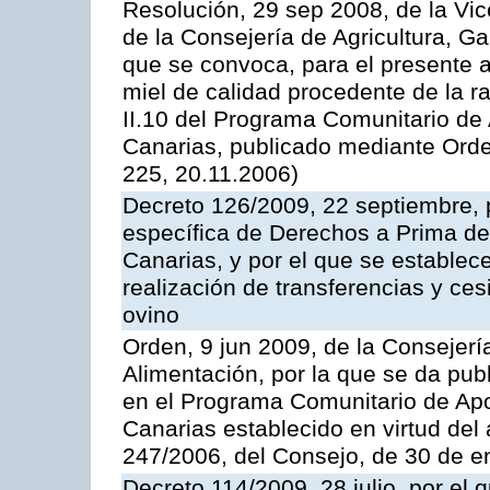
Resolución, 29 sep 2008, de la Vic
de la Consejería de Agricultura, G
que se convoca, para el presente 
miel de calidad procedente de la 
II.10 del Programa Comunitario de
Canarias, publicado mediante Ord
225, 20.11.2006)
Decreto 126/2009, 22 septiembre, p
específica de Derechos a Prima de 
Canarias, y por el que se establec
realización de transferencias y ce
ovino
Orden, 9 jun 2009, de la Consejerí
Alimentación, por la que se da pub
en el Programa Comunitario de Apo
Canarias establecido en virtud del
247/2006, del Consejo, de 30 de e
Decreto 114/2009, 28 julio, por el 