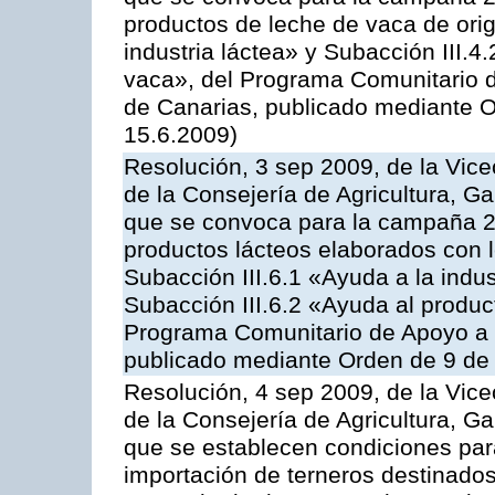
productos de leche de vaca de orig
industria láctea» y Subacción III.4
vaca», del Programa Comunitario d
de Canarias, publicado mediante O
15.6.2009)
Resolución, 3 sep 2009, de la Vice
de la Consejería de Agricultura, G
que se convoca para la campaña 
productos lácteos elaborados con l
Subacción III.6.1 «Ayuda a la indus
Subacción III.6.2 «Ayuda al produc
Programa Comunitario de Apoyo a 
publicado mediante Orden de 9 de 
Resolución, 4 sep 2009, de la Vice
de la Consejería de Agricultura, G
que se establecen condiciones par
importación de terneros destinados