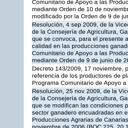
Comunitario de Apoyo a las Produc
mediante Orden de 10 de noviembr
modificado por la Orden de 9 de j
Resolución, 4 sep 2009, de la Vice
de la Consejería de Agricultura, G
que se convoca, para el presente a
calidad en las producciones ganade
Comunitario de Apoyo a las Produc
mediante Orden de 9 de junio de 
Decreto 143/2009, 17 noviembre, p
referencia de los productores de p
Programa Comunitario de Apoyo a 
Resolución, 25 nov 2009, de la Vic
de la Consejería de Agricultura, G
que se modifican las condiciones p
sector ganadero encuadradas en e
Producciones Agrarias de Canaria
noviembre de 2006 (BOC 225, 20.1