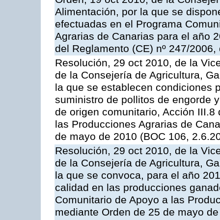
Alimentación, por la que se dispon
efectuadas en el Programa Comuni
Agrarias de Canarias para el año 20
del Reglamento (CE) nº 247/2006, 
Resolución, 29 oct 2010, de la Vic
de la Consejería de Agricultura, G
la que se establecen condiciones p
suministro de pollitos de engorde 
de origen comunitario, Acción III.
las Producciones Agrarias de Cana
de mayo de 2010 (BOC 106, 2.6.20
Resolución, 29 oct 2010, de la Vic
de la Consejería de Agricultura, G
la que se convoca, para el año 201
calidad en las producciones ganade
Comunitario de Apoyo a las Produc
mediante Orden de 25 de mayo de 