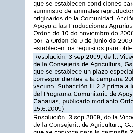
que se establecen condiciones par
suministro de animales reproducto
originarios de la Comunidad, Acció
Apoyo a las Producciones Agrarias
Orden de 10 de noviembre de 2006
por la Orden de 9 de junio de 2009
establecen los requisitos para obt
Resolución, 3 sep 2009, de la Vice
de la Consejería de Agricultura, G
que se establece un plazo especial
correspondientes a la campaña 200
vacuno, Subacción III.2.2 prima a 
del Programa Comunitario de Apoyo
Canarias, publicado mediante Orde
15.6.2009)
Resolución, 3 sep 2009, de la Vice
de la Consejería de Agricultura, G
que se convoca para la campaña 