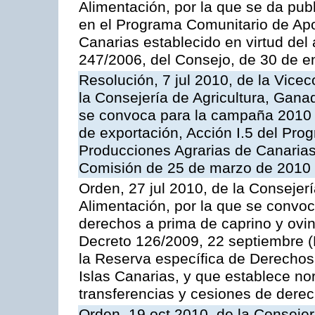
Alimentación, por la que se da pub
en el Programa Comunitario de Apo
Canarias establecido en virtud del
247/2006, del Consejo, de 30 de e
Resolución, 7 jul 2010, de la Vice
la Consejería de Agricultura, Gana
se convoca para la campaña 2010 
de exportación, Acción I.5 del Pr
Producciones Agrarias de Canarias
Comisión de 25 de marzo de 2010
Orden, 27 jul 2010, de la Consejer
Alimentación, por la que se convoc
derechos a prima de caprino y ovin
Decreto 126/2009, 22 septiembre (
la Reserva específica de Derechos
Islas Canarias, y que establece no
transferencias y cesiones de derec
Orden, 19 oct 2010, de la Consejer