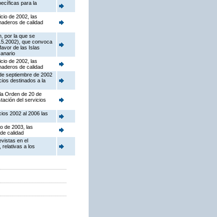
ecíficas para la
cio de 2002, las
naderos de calidad
, por la que se
3.5.2002), que convoca
avor de las Islas
canario
cio de 2002, las
naderos de calidad
 de septiembre de 2002
ios destinados a la
 la Orden de 20 de
tación del servicios
cios 2002 al 2006 las
io de 2003, las
de calidad
vistas en el
relativas a los