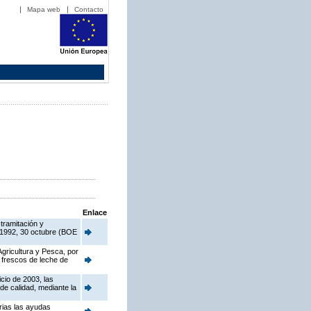
Mapa web
Contacto
Enlace
tramitación y
/1992, 30 octubre (BOE
Agricultura y Pesca, por
 frescos de leche de
cio de 2003, las
de calidad, mediante la
rias las ayudas