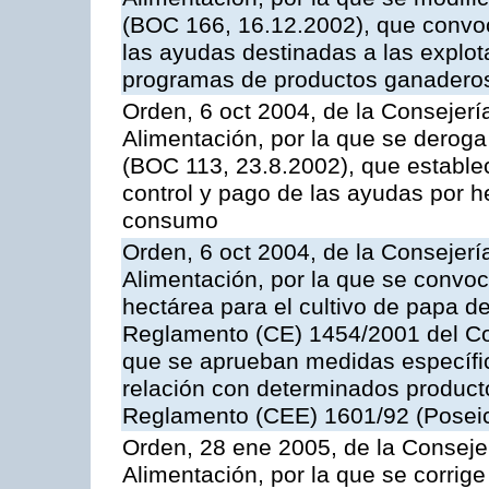
(BOC 166, 16.12.2002), que convoc
las ayudas destinadas a las explo
programas de productos ganaderos
Orden, 6 oct 2004, de la Consejerí
Alimentación, por la que se derog
(BOC 113, 23.8.2002), que establec
control y pago de las ayudas por h
consumo
Orden, 6 oct 2004, de la Consejerí
Alimentación, por la que se convo
hectárea para el cultivo de papa de
Reglamento (CE) 1454/2001 del Con
que se aprueban medidas específic
relación con determinados producto
Reglamento (CEE) 1601/92 (Posei
Orden, 28 ene 2005, de la Consejer
Alimentación, por la que se corrig