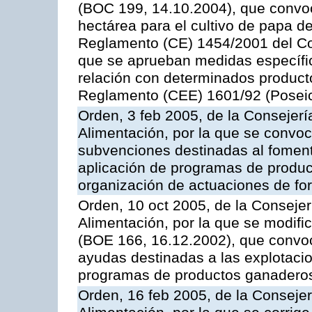
(BOC 199, 14.10.2004), que convo
hectárea para el cultivo de papa de
Reglamento (CE) 1454/2001 del Con
que se aprueban medidas específic
relación con determinados producto
Reglamento (CEE) 1601/92 (Posei
Orden, 3 feb 2005, de la Consejerí
Alimentación, por la que se convoca
subvenciones destinadas al fomento
aplicación de programas de produc
organización de actuaciones de fo
Orden, 10 oct 2005, de la Consejer
Alimentación, por la que se modifi
(BOE 166, 16.12.2002), que convoca
ayudas destinadas a las explotaci
programas de productos ganaderos
Orden, 16 feb 2005, de la Consejer