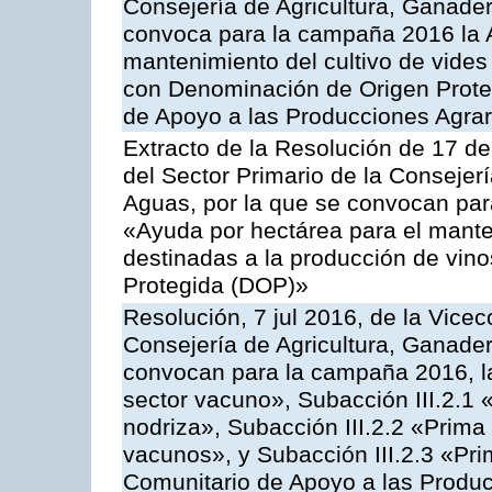
Consejería de Agricultura, Ganader
convoca para la campaña 2016 la A
mantenimiento del cultivo de vides
con Denominación de Origen Prote
de Apoyo a las Producciones Agrar
Extracto de la Resolución de 17 d
del Sector Primario de la Consejer
Aguas, por la que se convocan par
«Ayuda por hectárea para el manten
destinadas a la producción de vin
Protegida (DOP)»
Resolución, 7 jul 2016, de la Vicec
Consejería de Agricultura, Ganader
convocan para la campaña 2016, la
sector vacuno», Subacción III.2.1 
nodriza», Subacción III.2.2 «Prima 
vacunos», y Subacción III.2.3 «Pri
Comunitario de Apoyo a las Produc