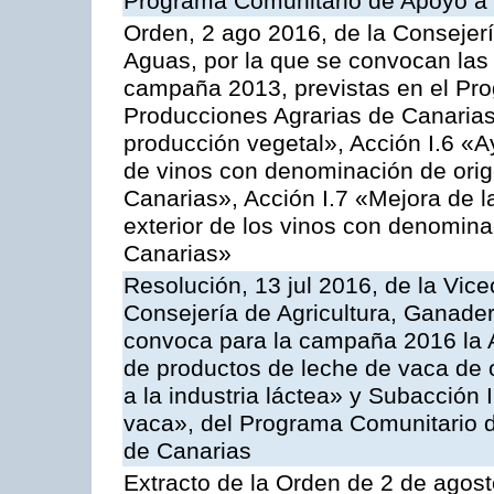
Programa Comunitario de Apoyo a 
Orden, 2 ago 2016, de la Consejerí
Aguas, por la que se convocan las 
campaña 2013, previstas en el Pr
Producciones Agrarias de Canarias
producción vegetal», Acción I.6 «A
de vinos con denominación de ori
Canarias», Acción I.7 «Mejora de l
exterior de los vinos con denomina
Canarias»
Resolución, 13 jul 2016, de la Vice
Consejería de Agricultura, Ganader
convoca para la campaña 2016 la 
de productos de leche de vaca de o
a la industria láctea» y Subacción 
vaca», del Programa Comunitario d
de Canarias
Extracto de la Orden de 2 de agost