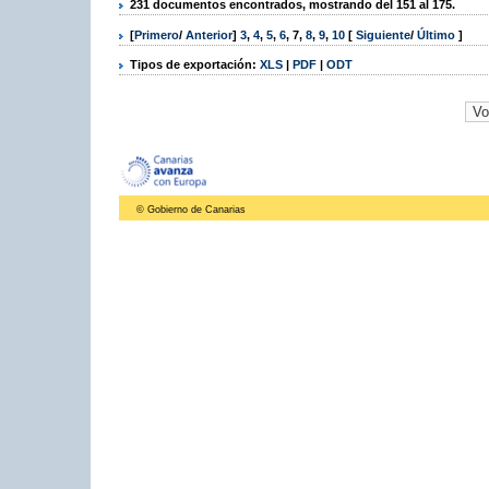
231 documentos encontrados, mostrando del 151 al 175.
[
Primero
/
Anterior
]
3
,
4
,
5
,
6
,
7
,
8
,
9
,
10
[
Siguiente
/
Último
]
Tipos de exportación:
XLS
|
PDF
|
ODT
© Gobierno de Canarias