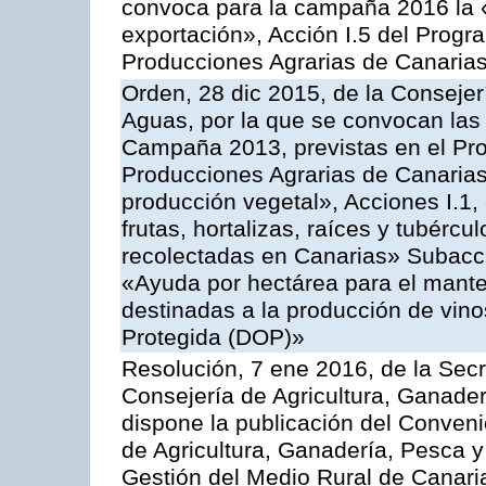
convoca para la campaña 2016 la 
exportación», Acción I.5 del Prog
Producciones Agrarias de Canaria
Orden, 28 dic 2015, de la Consejer
Aguas, por la que se convocan las 
Campaña 2013, previstas en el Pr
Producciones Agrarias de Canarias
producción vegetal», Acciones I.1,
frutas, hortalizas, raíces y tubércul
recolectadas en Canarias» Subacción
«Ayuda por hectárea para el manten
destinadas a la producción de vin
Protegida (DOP)»
Resolución, 7 ene 2016, de la Secr
Consejería de Agricultura, Ganader
dispone la publicación del Conveni
de Agricultura, Ganadería, Pesca y
Gestión del Medio Rural de Canari