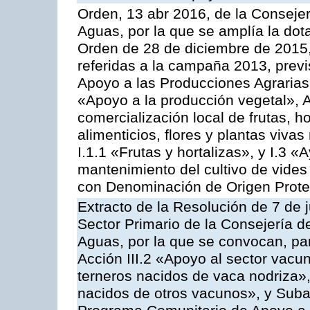
Orden, 13 abr 2016, de la Consejer
Aguas, por la que se amplía la dot
Orden de 28 de diciembre de 2015
referidas a la campaña 2013, prev
Apoyo a las Producciones Agrarias
«Apoyo a la producción vegetal», A
comercialización local de frutas, ho
alimenticios, flores y plantas viv
I.1.1 «Frutas y hortalizas», y I.3 
mantenimiento del cultivo de vides
con Denominación de Origen Prot
Extracto de la Resolución de 7 de j
Sector Primario de la Consejería d
Aguas, por la que se convocan, par
Acción III.2 «Apoyo al sector vacun
terneros nacidos de vaca nodriza»,
nacidos de otros vacunos», y Subacc