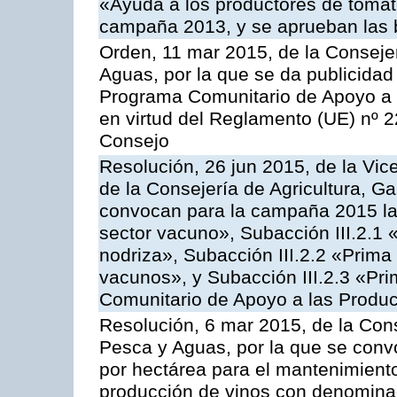
«Ayuda a los productores de tomate
campaña 2013, y se aprueban las 
Orden, 11 mar 2015, de la Consejer
Aguas, por la que se da publicidad
Programa Comunitario de Apoyo a 
en virtud del Reglamento (UE) nº 
Consejo
Resolución, 26 jun 2015, de la Vic
de la Consejería de Agricultura, G
convocan para la campaña 2015 las
sector vacuno», Subacción III.2.1 
nodriza», Subacción III.2.2 «Prima 
vacunos», y Subacción III.2.3 «Pri
Comunitario de Apoyo a las Produc
Resolución, 6 mar 2015, de la Cons
Pesca y Aguas, por la que se con
por hectárea para el mantenimiento
producción de vinos con denominac