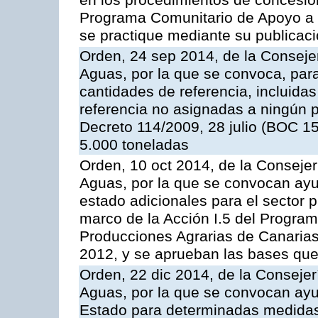
en los procedimientos de concesi
Programa Comunitario de Apoyo a 
se practique mediante su publicació
Orden, 24 sep 2014, de la Consejer
Aguas, por la que se convoca, par
cantidades de referencia, incluida
referencia no asignadas a ningún p
Decreto 114/2009, 28 julio (BOC 15
5.000 toneladas
Orden, 10 oct 2014, de la Consejer
Aguas, por la que se convocan ay
estado adicionales para el sector 
marco de la Acción I.5 del Progra
Producciones Agrarias de Canaria
2012, y se aprueban las bases que
Orden, 22 dic 2014, de la Consejer
Aguas, por la que se convocan ay
Estado para determinadas medidas