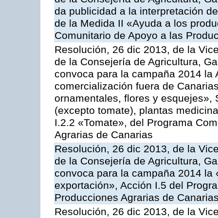
da publicidad a la interpretación 
de la Medida II «Ayuda a los prod
Comunitario de Apoyo a las Produc
Resolución, 26 dic 2013, de la Vic
de la Consejería de Agricultura, G
convoca para la campaña 2014 la A
comercialización fuera de Canarias 
ornamentales, flores y esquejes», 
(excepto tomate), plantas medicina
I.2.2 «Tomate», del Programa Comu
Agrarias de Canarias
Resolución, 26 dic 2013, de la Vic
de la Consejería de Agricultura, G
convoca para la campaña 2014 la 
exportación», Acción I.5 del Prog
Producciones Agrarias de Canaria
Resolución, 26 dic 2013, de la Vic