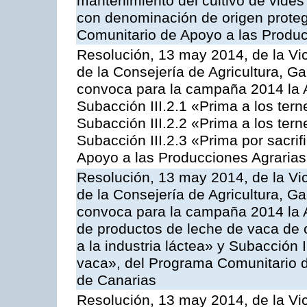
mantenimiento del cultivo de vides
con denominación de origen proteg
Comunitario de Apoyo a las Produc
Resolución, 13 may 2014, de la Vi
de la Consejería de Agricultura, G
convoca para la campaña 2014 la A
Subacción III.2.1 «Prima a los ter
Subacción III.2.2 «Prima a los ter
Subacción III.2.3 «Prima por sacri
Apoyo a las Producciones Agrarias
Resolución, 13 may 2014, de la Vi
de la Consejería de Agricultura, G
convoca para la campaña 2014 la 
de productos de leche de vaca de o
a la industria láctea» y Subacción 
vaca», del Programa Comunitario d
de Canarias
Resolución, 13 may 2014, de la Vi