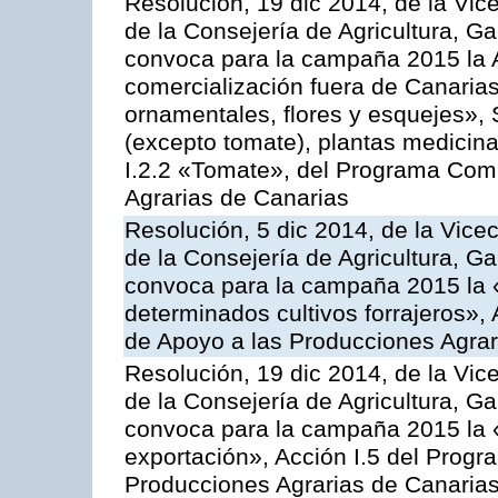
Resolución, 19 dic 2014, de la Vic
de la Consejería de Agricultura, G
convoca para la campaña 2015 la A
comercialización fuera de Canarias 
ornamentales, flores y esquejes», 
(excepto tomate), plantas medicina
I.2.2 «Tomate», del Programa Comu
Agrarias de Canarias
Resolución, 5 dic 2014, de la Vice
de la Consejería de Agricultura, G
convoca para la campaña 2015 la 
determinados cultivos forrajeros»,
de Apoyo a las Producciones Agrar
Resolución, 19 dic 2014, de la Vic
de la Consejería de Agricultura, G
convoca para la campaña 2015 la 
exportación», Acción I.5 del Prog
Producciones Agrarias de Canaria