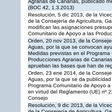
Agrarias de Canarias, publicado m
(BOC 42, 1.3.2013)
Resolución, 5 dic 2013, de la Vice
de la Consejería de Agricultura, G
modifican las asignaciones presup
Comunitario de Apoyo a las Produc
Orden, 20 nov 2013, de la Consejer
Aguas, por la que se convocan ay
Medidas previstas en el Programa 
Producciones Agrarias de Canarias
aprueban las bases que han de reg
Orden, 23 ene 2014, de la Consejer
Aguas, por la que se da publicidad
Programa Comunitario de Apoyo a 
en virtud del Reglamento (UE) nº 
Consejo
Resolución, 9 dic 2013, de la Vice
de la Consejería de Agricultura, G