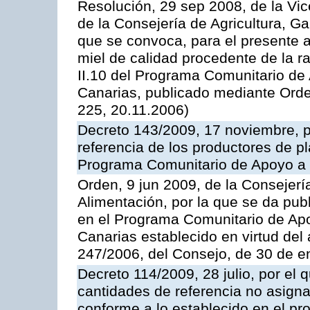
Resolución, 29 sep 2008, de la Vic
de la Consejería de Agricultura, G
que se convoca, para el presente 
miel de calidad procedente de la 
II.10 del Programa Comunitario de
Canarias, publicado mediante Ord
225, 20.11.2006)
Decreto 143/2009, 17 noviembre, p
referencia de los productores de p
Programa Comunitario de Apoyo a 
Orden, 9 jun 2009, de la Consejerí
Alimentación, por la que se da pub
en el Programa Comunitario de Apo
Canarias establecido en virtud del
247/2006, del Consejo, de 30 de e
Decreto 114/2009, 28 julio, por el 
cantidades de referencia no asign
conforme a lo establecido en el p