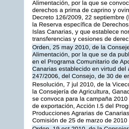
Alimentación, por la que se convoc
derechos a prima de caprino y ovin
Decreto 126/2009, 22 septiembre (
la Reserva específica de Derechos
Islas Canarias, y que establece no
transferencias y cesiones de derec
Orden, 25 may 2010, de la Conseje
Alimentación, por la que se da pub
en el Programa Comunitario de Apo
Canarias establecido en virtud del
247/2006, del Consejo, de 30 de e
Resolución, 7 jul 2010, de la Vice
la Consejería de Agricultura, Gana
se convoca para la campaña 2010 
de exportación, Acción I.5 del Pr
Producciones Agrarias de Canarias
Comisión de 25 de marzo de 2010
Orden, 19 oct 2010, de la Consejer