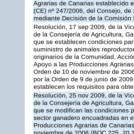
Agrarias de Canarias establecido e
(CE) nº 247/2006, del Consejo, de
mediante Decisión de la Comisión
Resolución, 17 sep 2009, de la Vic
de la Consejería de Agricultura, G
que se establecen condiciones par
suministro de animales reproducto
originarios de la Comunidad, Acció
Apoyo a las Producciones Agrarias
Orden de 10 de noviembre de 2006
por la Orden de 9 de junio de 2009
establecen los requisitos para obt
Resolución, 25 nov 2009, de la Vic
de la Consejería de Agricultura, G
que se modifican las condiciones p
sector ganadero encuadradas en e
Producciones Agrarias de Canaria
noviembre de 2006 (BOC 225, 20.1