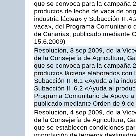
que se convoca para la campaña 
productos de leche de vaca de orig
industria láctea» y Subacción III.4
vaca», del Programa Comunitario d
de Canarias, publicado mediante O
15.6.2009)
Resolución, 3 sep 2009, de la Vice
de la Consejería de Agricultura, G
que se convoca para la campaña 
productos lácteos elaborados con l
Subacción III.6.1 «Ayuda a la indus
Subacción III.6.2 «Ayuda al produc
Programa Comunitario de Apoyo a 
publicado mediante Orden de 9 de 
Resolución, 4 sep 2009, de la Vice
de la Consejería de Agricultura, G
que se establecen condiciones par
importación de terneros destinados