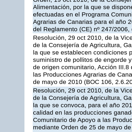
Alimentación, por la que se dispon
efectuadas en el Programa Comuni
Agrarias de Canarias para el año 20
del Reglamento (CE) nº 247/2006, 
Resolución, 29 oct 2010, de la Vic
de la Consejería de Agricultura, G
la que se establecen condiciones p
suministro de pollitos de engorde 
de origen comunitario, Acción III.
las Producciones Agrarias de Cana
de mayo de 2010 (BOC 106, 2.6.20
Resolución, 29 oct 2010, de la Vic
de la Consejería de Agricultura, G
la que se convoca, para el año 201
calidad en las producciones ganade
Comunitario de Apoyo a las Produc
mediante Orden de 25 de mayo de 