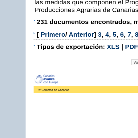
las medidas que componen el Prog
Producciones Agrarias de Canaria
231 documentos encontrados, mo
[
Primero
/
Anterior
]
3
,
4
,
5
,
6
,
7
,
Tipos de exportación:
XLS
|
PDF
© Gobierno de Canarias