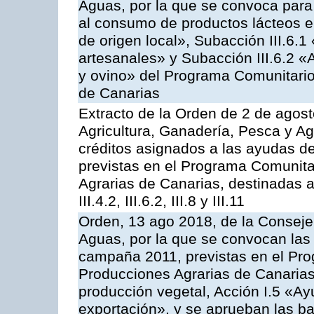
Aguas, por la que se convoca para 
al consumo de productos lácteos e
de origen local», Subacción III.6.1
artesanales» y Subacción III.6.2 «
y ovino» del Programa Comunitario
de Canarias
Extracto de la Orden de 2 de agost
Agricultura, Ganadería, Pesca y Ag
créditos asignados a las ayudas d
previstas en el Programa Comunita
Agrarias de Canarias, destinadas a la
III.4.2, III.6.2, III.8 y III.11
Orden, 13 ago 2018, de la Consejer
Aguas, por la que se convocan las 
campaña 2011, previstas en el Pr
Producciones Agrarias de Canarias,
producción vegetal, Acción I.5 «Ay
exportación», y se aprueban las ba