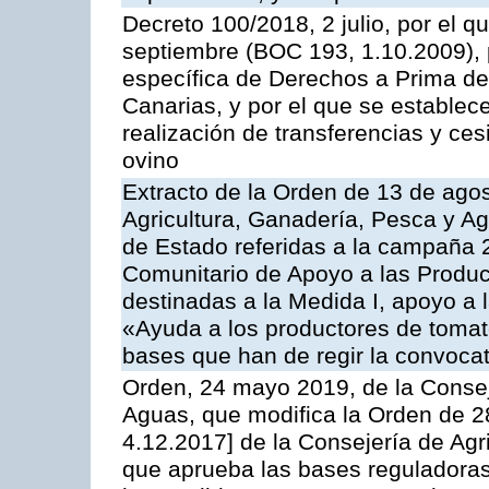
Decreto 100/2018, 2 julio, por el 
septiembre (BOC 193, 1.10.2009), p
específica de Derechos a Prima de 
Canarias, y por el que se establec
realización de transferencias y ce
ovino
Extracto de la Orden de 13 de agos
Agricultura, Ganadería, Pesca y A
de Estado referidas a la campaña 
Comunitario de Apoyo a las Produc
destinadas a la Medida I, apoyo a l
«Ayuda a los productores de tomat
bases que han de regir la convocat
Orden, 24 mayo 2019, de la Consej
Aguas, que modifica la Orden de 
4.12.2017] de la Consejería de Agr
que aprueba las bases reguladora