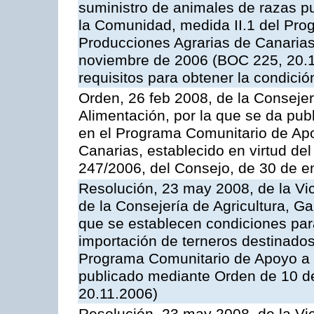
suministro de animales de razas pu
la Comunidad, medida II.1 del Pro
Producciones Agrarias de Canaria
noviembre de 2006 (BOC 225, 20.11
requisitos para obtener la condici
Orden, 26 feb 2008, de la Consejer
Alimentación, por la que se da pub
en el Programa Comunitario de Apo
Canarias, establecido en virtud del
247/2006, del Consejo, de 30 de e
Resolución, 23 may 2008, de la Vi
de la Consejería de Agricultura, G
que se establecen condiciones par
importación de terneros destinados
Programa Comunitario de Apoyo a 
publicado mediante Orden de 10 d
20.11.2006)