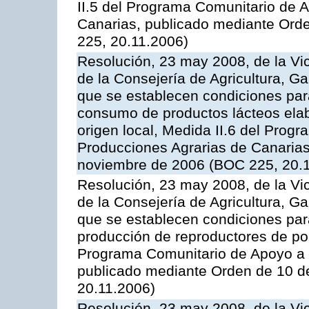
II.5 del Programa Comunitario de 
Canarias, publicado mediante Ord
225, 20.11.2006)
Resolución, 23 may 2008, de la Vi
de la Consejería de Agricultura, G
que se establecen condiciones par
consumo de productos lácteos elab
origen local, Medida II.6 del Prog
Producciones Agrarias de Canaria
noviembre de 2006 (BOC 225, 20.
Resolución, 23 may 2008, de la Vi
de la Consejería de Agricultura, G
que se establecen condiciones par
producción de reproductores de por
Programa Comunitario de Apoyo a 
publicado mediante Orden de 10 d
20.11.2006)
Resolución, 23 may 2008, de la Vi