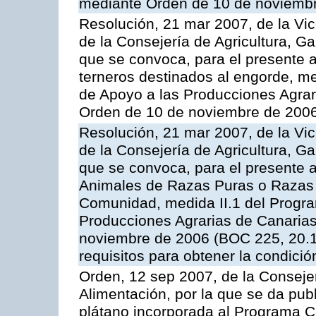
mediante Orden de 10 de noviembr
Resolución, 21 mar 2007, de la Vic
de la Consejería de Agricultura, G
que se convoca, para el presente a
terneros destinados al engorde, m
de Apoyo a las Producciones Agrar
Orden de 10 de noviembre de 2006
Resolución, 21 mar 2007, de la Vic
de la Consejería de Agricultura, G
que se convoca, para el presente a
Animales de Razas Puras o Razas 
Comunidad, medida II.1 del Progr
Producciones Agrarias de Canaria
noviembre de 2006 (BOC 225, 20.11
requisitos para obtener la condici
Orden, 12 sep 2007, de la Consejer
Alimentación, por la que se da pub
plátano incorporada al Programa C