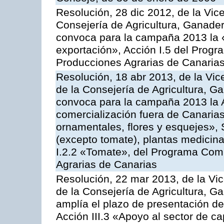
Resolución, 28 dic 2012, de la Vic
Consejería de Agricultura, Ganader
convoca para la campaña 2013 la 
exportación», Acción I.5 del Prog
Producciones Agrarias de Canaria
Resolución, 18 abr 2013, de la Vic
de la Consejería de Agricultura, G
convoca para la campaña 2013 la A
comercialización fuera de Canarias 
ornamentales, flores y esquejes», 
(excepto tomate), plantas medicina
I.2.2 «Tomate», del Programa Comu
Agrarias de Canarias
Resolución, 22 mar 2013, de la Vic
de la Consejería de Agricultura, G
amplía el plazo de presentación de
Acción III.3 «Apoyo al sector de c