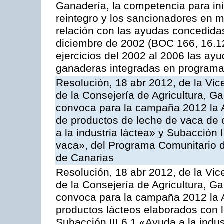
Ganadería, la competencia para ini
reintegro y los sancionadores en 
relación con las ayudas concedida
diciembre de 2002 (BOC 166, 16.1
ejercicios del 2002 al 2006 las ay
ganaderas integradas en programa
Resolución, 18 abr 2012, de la Vic
de la Consejería de Agricultura, G
convoca para la campaña 2012 la 
de productos de leche de vaca de o
a la industria láctea» y Subacción 
vaca», del Programa Comunitario d
de Canarias
Resolución, 18 abr 2012, de la Vic
de la Consejería de Agricultura, G
convoca para la campaña 2012 la 
productos lácteos elaborados con l
Subacción III.6.1 «Ayuda a la indus