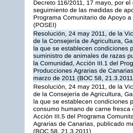
Decreto 116/2011, 17 mayo, por el
seguimiento de las medidas de apoy
Programa Comunitario de Apoyo a 
(POSEI)
Resolución, 24 may 2011, de la Vic
de la Consejería de Agricultura, G
la que se establecen condiciones p
suministro de animales de razas pu
la Comunidad, Acción III.1 del Pr
Producciones Agrarias de Canarias
marzo de 2011 (BOC 58, 21.3.2011
Resolución, 24 may 2011, de la Vic
de la Consejería de Agricultura, G
la que se establecen condiciones p
consumo humano de carne fresca de
Acción III.5 del Programa Comunit
Agrarias de Canarias, publicado 
(BOC 58, 21.3.2011)