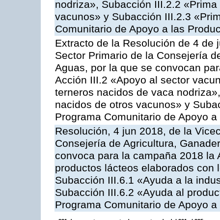
nodriza», Subacción III.2.2 «Prima 
vacunos» y Subacción III.2.3 «Prim
Comunitario de Apoyo a las Produc
Extracto de la Resolución de 4 de 
Sector Primario de la Consejería d
Aguas, por la que se convocan par
Acción III.2 «Apoyo al sector vacun
terneros nacidos de vaca nodriza»,
nacidos de otros vacunos» y Subacci
Programa Comunitario de Apoyo a 
Resolución, 4 jun 2018, de la Vice
Consejería de Agricultura, Ganader
convoca para la campaña 2018 la 
productos lácteos elaborados con l
Subacción III.6.1 «Ayuda a la indus
Subacción III.6.2 «Ayuda al produc
Programa Comunitario de Apoyo a 