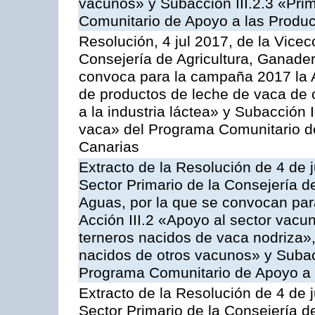
vacunos» y Subacción III.2.3 «Prim
Comunitario de Apoyo a las Produc
Resolución, 4 jul 2017, de la Vicec
Consejería de Agricultura, Ganader
convoca para la campaña 2017 la 
de productos de leche de vaca de o
a la industria láctea» y Subacción 
vaca» del Programa Comunitario d
Canarias
Extracto de la Resolución de 4 de j
Sector Primario de la Consejería d
Aguas, por la que se convocan para
Acción III.2 «Apoyo al sector vacun
terneros nacidos de vaca nodriza»,
nacidos de otros vacunos» y Subacci
Programa Comunitario de Apoyo a 
Extracto de la Resolución de 4 de j
Sector Primario de la Consejería d