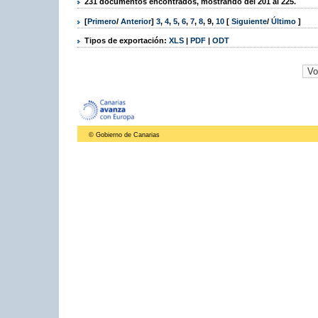
231 documentos encontrados, mostrando del 201 al 225.
[
Primero
/
Anterior
]
3
,
4
,
5
,
6
,
7
,
8
,
9
,
10
[
Siguiente
/
Último
]
Tipos de exportación:
XLS
|
PDF
|
ODT
© Gobierno de Canarias