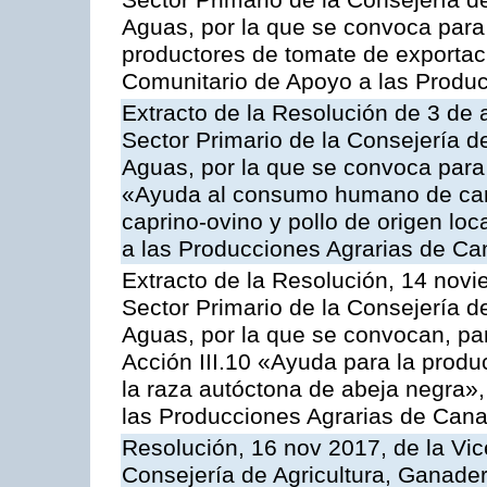
Sector Primario de la Consejería d
Aguas, por la que se convoca para 
productores de tomate de exportac
Comunitario de Apoyo a las Produc
Extracto de la Resolución de 3 de a
Sector Primario de la Consejería d
Aguas, por la que se convoca para 
«Ayuda al consumo humano de carn
caprino-ovino y pollo de origen lo
a las Producciones Agrarias de Ca
Extracto de la Resolución, 14 novi
Sector Primario de la Consejería d
Aguas, por la que se convocan, par
Acción III.10 «Ayuda para la produ
la raza autóctona de abeja negra»
las Producciones Agrarias de Cana
Resolución, 16 nov 2017, de la Vic
Consejería de Agricultura, Ganader