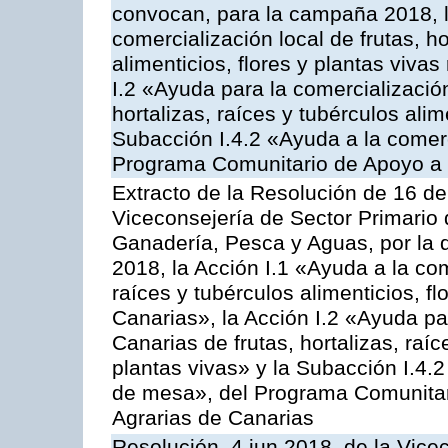
convocan, para la campaña 2018, l
comercialización local de frutas, ho
alimenticios, flores y plantas viva
I.2 «Ayuda para la comercializació
hortalizas, raíces y tubérculos alim
Subacción I.4.2 «Ayuda a la comer
Programa Comunitario de Apoyo a 
Extracto de la Resolución de 16 d
Viceconsejería de Sector Primario d
Ganadería, Pesca y Aguas, por la
2018, la Acción I.1 «Ayuda a la come
raíces y tubérculos alimenticios, f
Canarias», la Acción I.2 «Ayuda pa
Canarias de frutas, hortalizas, raíc
plantas vivas» y la Subacción I.4.
de mesa», del Programa Comunitar
Agrarias de Canarias
Resolución, 4 jun 2018, de la Vice