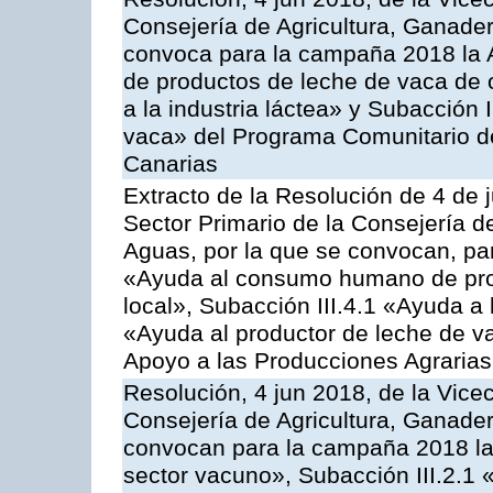
Consejería de Agricultura, Ganader
convoca para la campaña 2018 la 
de productos de leche de vaca de o
a la industria láctea» y Subacción 
vaca» del Programa Comunitario d
Canarias
Extracto de la Resolución de 4 de 
Sector Primario de la Consejería d
Aguas, por la que se convocan, para
«Ayuda al consumo humano de prod
local», Subacción III.4.1 «Ayuda a l
«Ayuda al productor de leche de 
Apoyo a las Producciones Agrarias
Resolución, 4 jun 2018, de la Vice
Consejería de Agricultura, Ganader
convocan para la campaña 2018 las
sector vacuno», Subacción III.2.1 