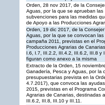
Orden, 28 nov 2017, de la Consejer
Aguas, por la que se aprueban las
subvenciones para las medidas q
de Apoyo a las Producciones Agrar
Orden, 19 dic 2017, de la Consejer
Aguas, por la que se convocan las 
campaña 2011, previstas en el Pr
Producciones Agrarias de Canarias,
I.6, I.7, III.2.2, III.4.2, III.6.2, III
figuran como anexo a la misma
Extracto de la Orden, 15 noviembre
Ganadería, Pesca y Aguas, por la 
presupuestarias prevista en la Or
4.7.2017), que convoca las ayudas
2015, previstas en el Programa Co
Agrarias de Canarias, destinadas a la
III.6.2, III.8, III.10 y III.11.