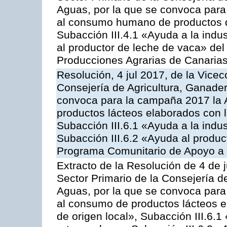
Aguas, por la que se convoca para 
al consumo humano de productos de
Subacción III.4.1 «Ayuda a la indus
al productor de leche de vaca» de
Producciones Agrarias de Canaria
Resolución, 4 jul 2017, de la Vicec
Consejería de Agricultura, Ganader
convoca para la campaña 2017 la 
productos lácteos elaborados con l
Subacción III.6.1 «Ayuda a la indus
Subacción III.6.2 «Ayuda al produc
Programa Comunitario de Apoyo a 
Extracto de la Resolución de 4 de j
Sector Primario de la Consejería d
Aguas, por la que se convoca para 
al consumo de productos lácteos e
de origen local», Subacción III.6.1