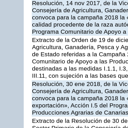
Resolución, 14 nov 2017, de la Vic
Consejería de Agricultura, Ganader
convoca para la campaña 2018 la 
calidad procedente de la raza autó
Programa Comunitario de Apoyo a 
Extracto de la Orden de 19 de dici
Agricultura, Ganadería, Pesca y A
de Estado referidas a la Campaña 
Comunitario de Apoyo a las Produc
destinadas a las medidas I.1.1, I.3, I.6
III.11, con sujeción a las bases q
Resolución, 30 ene 2018, de la Vic
Consejería de Agricultura, Ganader
convoca para la campaña 2018 la 
exportación», Acción I.5 del Prog
Producciones Agrarias de Canaria
Extracto de la Resolución de 30 de