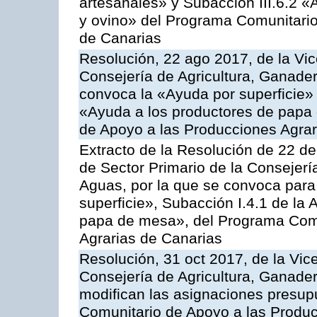
artesanales» y Subacción III.6.2 «
y ovino» del Programa Comunitario
de Canarias
Resolución, 22 ago 2017, de la Vic
Consejería de Agricultura, Ganader
convoca la «Ayuda por superficie» 
«Ayuda a los productores de papa
de Apoyo a las Producciones Agra
Extracto de la Resolución de 22 de
de Sector Primario de la Consejerí
Aguas, por la que se convoca para
superficie», Subacción I.4.1 de la 
papa de mesa», del Programa Comu
Agrarias de Canarias
Resolución, 31 oct 2017, de la Vic
Consejería de Agricultura, Ganade
modifican las asignaciones presup
Comunitario de Apoyo a las Produc