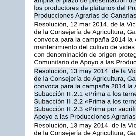
amplía el plazo de presentación de
los productores de plátano» del P
Producciones Agrarias de Canaria
Resolución, 12 mar 2014, de la Vic
de la Consejería de Agricultura, G
convoca para la campaña 2014 la 
mantenimiento del cultivo de vides
con denominación de origen proteg
Comunitario de Apoyo a las Produc
Resolución, 13 may 2014, de la Vi
de la Consejería de Agricultura, G
convoca para la campaña 2014 la A
Subacción III.2.1 «Prima a los ter
Subacción III.2.2 «Prima a los ter
Subacción III.2.3 «Prima por sacri
Apoyo a las Producciones Agrarias
Resolución, 13 may 2014, de la Vi
de la Consejería de Agricultura, G