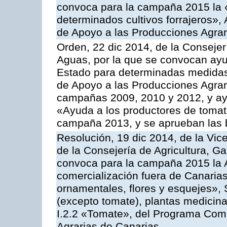
convoca para la campaña 2015 la 
determinados cultivos forrajeros»,
de Apoyo a las Producciones Agrar
Orden, 22 dic 2014, de la Consejer
Aguas, por la que se convocan ay
Estado para determinadas medidas
de Apoyo a las Producciones Agrar
campañas 2009, 2010 y 2012, y ay
«Ayuda a los productores de tomate
campaña 2013, y se aprueban las 
Resolución, 19 dic 2014, de la Vic
de la Consejería de Agricultura, G
convoca para la campaña 2015 la A
comercialización fuera de Canarias 
ornamentales, flores y esquejes», 
(excepto tomate), plantas medicina
I.2.2 «Tomate», del Programa Comu
Agrarias de Canarias