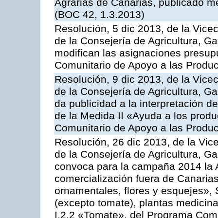
Agrarias de Canarias, publicado m
(BOC 42, 1.3.2013)
Resolución, 5 dic 2013, de la Vice
de la Consejería de Agricultura, G
modifican las asignaciones presup
Comunitario de Apoyo a las Produc
Resolución, 9 dic 2013, de la Vice
de la Consejería de Agricultura, G
da publicidad a la interpretación 
de la Medida II «Ayuda a los prod
Comunitario de Apoyo a las Produc
Resolución, 26 dic 2013, de la Vic
de la Consejería de Agricultura, G
convoca para la campaña 2014 la A
comercialización fuera de Canarias 
ornamentales, flores y esquejes», 
(excepto tomate), plantas medicina
I.2.2 «Tomate», del Programa Comu