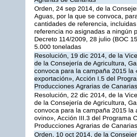
Orden, 24 sep 2014, de la Consejer
Aguas, por la que se convoca, par
cantidades de referencia, incluida
referencia no asignadas a ningún p
Decreto 114/2009, 28 julio (BOC 15
5.000 toneladas
Resolución, 19 dic 2014, de la Vic
de la Consejería de Agricultura, G
convoca para la campaña 2015 la 
exportación», Acción I.5 del Prog
Producciones Agrarias de Canaria
Resolución, 22 dic 2014, de la Vic
de la Consejería de Agricultura, G
convoca para la campaña 2015 la a
ovino», Acción III.3 del Programa 
Producciones Agrarias de Canaria
Orden, 10 oct 2014, de la Consejer