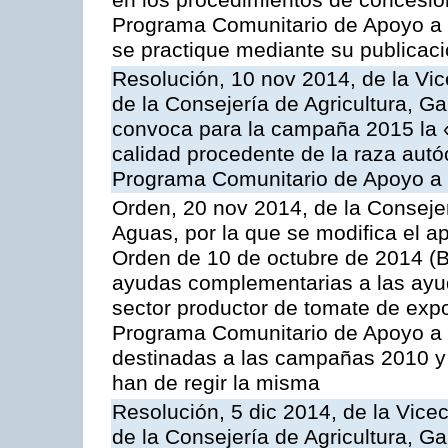
en los procedimientos de concesi
Programa Comunitario de Apoyo a 
se practique mediante su publicació
Resolución, 10 nov 2014, de la Vic
de la Consejería de Agricultura, G
convoca para la campaña 2015 la 
calidad procedente de la raza autó
Programa Comunitario de Apoyo a 
Orden, 20 nov 2014, de la Consejer
Aguas, por la que se modifica el ap
Orden de 10 de octubre de 2014 (
ayudas complementarias a las ayud
sector productor de tomate de expo
Programa Comunitario de Apoyo a 
destinadas a las campañas 2010 y
han de regir la misma
Resolución, 5 dic 2014, de la Vice
de la Consejería de Agricultura, G