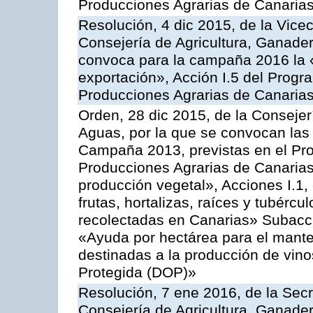
Producciones Agrarias de Canaria
Resolución, 4 dic 2015, de la Vice
Consejería de Agricultura, Ganader
convoca para la campaña 2016 la 
exportación», Acción I.5 del Prog
Producciones Agrarias de Canaria
Orden, 28 dic 2015, de la Consejer
Aguas, por la que se convocan las 
Campaña 2013, previstas en el Pr
Producciones Agrarias de Canarias
producción vegetal», Acciones I.1,
frutas, hortalizas, raíces y tubércul
recolectadas en Canarias» Subacción
«Ayuda por hectárea para el manten
destinadas a la producción de vin
Protegida (DOP)»
Resolución, 7 ene 2016, de la Secr
Consejería de Agricultura, Ganader