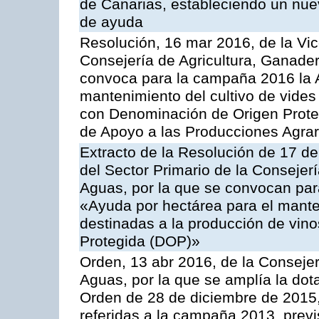
de Canarias, estableciendo un nue
de ayuda
Resolución, 16 mar 2016, de la Vic
Consejería de Agricultura, Ganader
convoca para la campaña 2016 la A
mantenimiento del cultivo de vides
con Denominación de Origen Prote
de Apoyo a las Producciones Agrar
Extracto de la Resolución de 17 d
del Sector Primario de la Consejer
Aguas, por la que se convocan par
«Ayuda por hectárea para el manten
destinadas a la producción de vin
Protegida (DOP)»
Orden, 13 abr 2016, de la Consejer
Aguas, por la que se amplía la dot
Orden de 28 de diciembre de 2015
referidas a la campaña 2013, prev