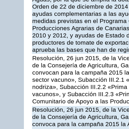
Orden de 22 de diciembre de 2014
ayudas complementarias a las ayu
medidas previstas en el Programa 
Producciones Agrarias de Canaria
2010 y 2012, y ayudas de Estado d
productores de tomate de exportac
aprueba las bases que han de regi
Resolución, 26 jun 2015, de la Vic
de la Consejería de Agricultura, G
convocan para la campaña 2015 las
sector vacuno», Subacción III.2.1 
nodriza», Subacción III.2.2 «Prima 
vacunos», y Subacción III.2.3 «Pri
Comunitario de Apoyo a las Produc
Resolución, 26 jun 2015, de la Vic
de la Consejería de Agricultura, G
convoca para la campaña 2015 la 