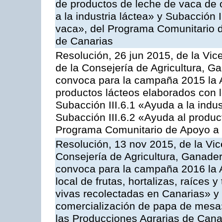
de productos de leche de vaca de o
a la industria láctea» y Subacción 
vaca», del Programa Comunitario d
de Canarias
Resolución, 26 jun 2015, de la Vic
de la Consejería de Agricultura, G
convoca para la campaña 2015 la 
productos lácteos elaborados con l
Subacción III.6.1 «Ayuda a la indus
Subacción III.6.2 «Ayuda al produc
Programa Comunitario de Apoyo a 
Resolución, 13 nov 2015, de la Vic
Consejería de Agricultura, Ganader
convoca para la campaña 2016 la A
local de frutas, hortalizas, raíces y
vivas recolectadas en Canarias» y 
comercialización de papa de mesa
las Producciones Agrarias de Cana