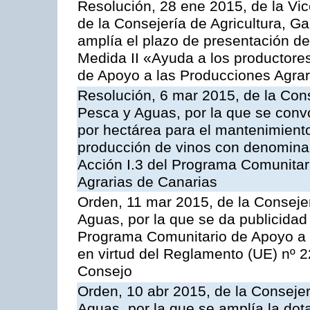
Resolución, 28 ene 2015, de la Vic
de la Consejería de Agricultura, G
amplía el plazo de presentación de
Medida II «Ayuda a los productore
de Apoyo a las Producciones Agrar
Resolución, 6 mar 2015, de la Cons
Pesca y Aguas, por la que se con
por hectárea para el mantenimiento
producción de vinos con denominac
Acción I.3 del Programa Comunitar
Agrarias de Canarias
Orden, 11 mar 2015, de la Consejer
Aguas, por la que se da publicidad
Programa Comunitario de Apoyo a 
en virtud del Reglamento (UE) nº 
Consejo
Orden, 10 abr 2015, de la Consejer
Aguas, por la que se amplía la dot