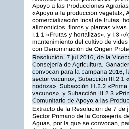
Apoyo a las Producciones Agrarias
«Apoyo a la producción vegetal», A
comercialización local de frutas, ho
alimenticios, flores y plantas viv
I.1.1 «Frutas y hortalizas», y I.3 
mantenimiento del cultivo de vides
con Denominación de Origen Prot
Resolución, 7 jul 2016, de la Vicec
Consejería de Agricultura, Ganader
convocan para la campaña 2016, la
sector vacuno», Subacción III.2.1 
nodriza», Subacción III.2.2 «Prima 
vacunos», y Subacción III.2.3 «Pri
Comunitario de Apoyo a las Produc
Extracto de la Resolución de 7 de j
Sector Primario de la Consejería d
Aguas, por la que se convocan, par