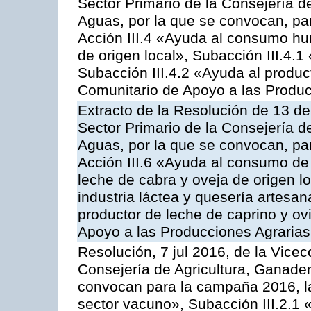
Sector Primario de la Consejería d
Aguas, por la que se convocan, par
Acción III.4 «Ayuda al consumo h
de origen local», Subacción III.4.1
Subacción III.4.2 «Ayuda al produ
Comunitario de Apoyo a las Produc
Extracto de la Resolución de 13 de
Sector Primario de la Consejería d
Aguas, por la que se convocan, par
Acción III.6 «Ayuda al consumo de
leche de cabra y oveja de origen lo
industria láctea y quesería artesan
productor de leche de caprino y o
Apoyo a las Producciones Agrarias
Resolución, 7 jul 2016, de la Vicec
Consejería de Agricultura, Ganader
convocan para la campaña 2016, la
sector vacuno», Subacción III.2.1 