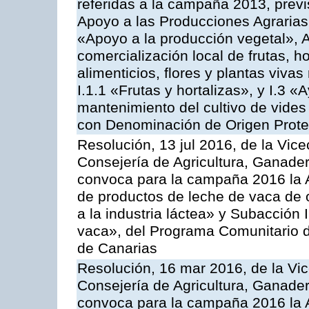
referidas a la campaña 2013, prev
Apoyo a las Producciones Agrarias
«Apoyo a la producción vegetal», A
comercialización local de frutas, ho
alimenticios, flores y plantas viv
I.1.1 «Frutas y hortalizas», y I.3 
mantenimiento del cultivo de vides
con Denominación de Origen Prot
Resolución, 13 jul 2016, de la Vice
Consejería de Agricultura, Ganader
convoca para la campaña 2016 la 
de productos de leche de vaca de o
a la industria láctea» y Subacción 
vaca», del Programa Comunitario d
de Canarias
Resolución, 16 mar 2016, de la Vic
Consejería de Agricultura, Ganader
convoca para la campaña 2016 la A