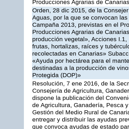
Producciones Agrarias de Canaria
Orden, 28 dic 2015, de la Consejer
Aguas, por la que se convocan las 
Campaña 2013, previstas en el Pr
Producciones Agrarias de Canarias
producción vegetal», Acciones I.1,
frutas, hortalizas, raíces y tubércul
recolectadas en Canarias» Subacción
«Ayuda por hectárea para el manten
destinadas a la producción de vin
Protegida (DOP)»
Resolución, 7 ene 2016, de la Secr
Consejería de Agricultura, Ganader
dispone la publicación del Conveni
de Agricultura, Ganadería, Pesca y
Gestión del Medio Rural de Canari
entregar y distribuir las ayudas pr
que convoca ayudas de estado par