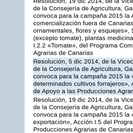
Resolución, 19 dic 2014, de la Vic
de la Consejería de Agricultura, G
convoca para la campaña 2015 la A
comercialización fuera de Canarias 
ornamentales, flores y esquejes», 
(excepto tomate), plantas medicina
I.2.2 «Tomate», del Programa Comu
Agrarias de Canarias
Resolución, 5 dic 2014, de la Vice
de la Consejería de Agricultura, G
convoca para la campaña 2015 la 
determinados cultivos forrajeros»,
de Apoyo a las Producciones Agrar
Resolución, 19 dic 2014, de la Vic
de la Consejería de Agricultura, G
convoca para la campaña 2015 la 
exportación», Acción I.5 del Prog
Producciones Agrarias de Canaria