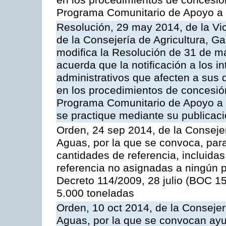
en los procedimientos de concesi
Programa Comunitario de Apoyo a 
Resolución, 29 may 2014, de la Vi
de la Consejería de Agricultura, G
modifica la Resolución de 31 de 
acuerda que la notificación a los i
administrativos que afecten a sus 
en los procedimientos de concesi
Programa Comunitario de Apoyo a 
se practique mediante su publicació
Orden, 24 sep 2014, de la Consejer
Aguas, por la que se convoca, par
cantidades de referencia, incluida
referencia no asignadas a ningún p
Decreto 114/2009, 28 julio (BOC 15
5.000 toneladas
Orden, 10 oct 2014, de la Consejer
Aguas, por la que se convocan ay