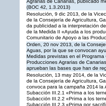
Agrarias de Canarias, publicado m
(BOC 42, 1.3.2013)
Resolución, 9 dic 2013, de la Vice
de la Consejería de Agricultura, G
da publicidad a la interpretación 
de la Medida II «Ayuda a los prod
Comunitario de Apoyo a las Produc
Orden, 20 nov 2013, de la Consejer
Aguas, por la que se convocan ay
Medidas previstas en el Programa 
Producciones Agrarias de Canarias
aprueban las bases que han de reg
Resolución, 13 may 2014, de la Vi
de la Consejería de Agricultura, G
convoca para la campaña 2014 la A
Subacción III.2.1 «Prima a los ter
Subacción III.2.2 «Prima a los ter
Subacción III.2.3 «Prima por sacri