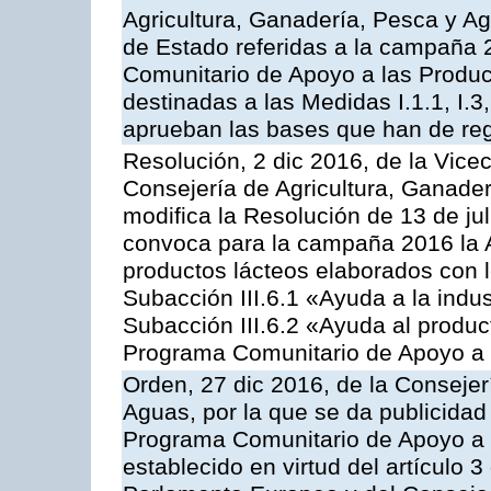
Agricultura, Ganadería, Pesca y A
de Estado referidas a la campaña 
Comunitario de Apoyo a las Produc
destinadas a las Medidas I.1.1, I.3, I.6
aprueban las bases que han de reg
Resolución, 2 dic 2016, de la Vice
Consejería de Agricultura, Ganader
modifica la Resolución de 13 de ju
convoca para la campaña 2016 la 
productos lácteos elaborados con l
Subacción III.6.1 «Ayuda a la indus
Subacción III.6.2 «Ayuda al produc
Programa Comunitario de Apoyo a 
Orden, 27 dic 2016, de la Consejer
Aguas, por la que se da publicidad
Programa Comunitario de Apoyo a 
establecido en virtud del artículo