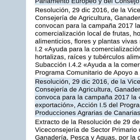
Parlamento Europeo y del Consejo
Resolución, 29 dic 2016, de la Vic
Consejería de Agricultura, Ganader
convocan para la campaña 2017 la 
comercialización local de frutas, ho
alimenticios, flores y plantas viva
I.2 «Ayuda para la comercializació
hortalizas, raíces y tubérculos alim
Subacción I.4.2 «Ayuda a la comer
Programa Comunitario de Apoyo a 
Resolución, 29 dic 2016, de la Vic
Consejería de Agricultura, Ganader
convoca para la campaña 2017 la 
exportación», Acción I.5 del Prog
Producciones Agrarias de Canaria
Extracto de la Resolución de 29 de
Viceconsejería de Sector Primario d
Ganadería, Pesca y Aguas, por la