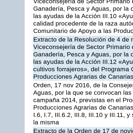
Viceconsejería de Sector Primario d
Ganadería, Pesca y Aguas, por la q
las ayudas de la Acción III.10 «Ay
calidad procedente de la raza aut
Comunitario de Apoyo a las Produc
Extracto de la Resolución de 4 de 
Viceconsejería de Sector Primario d
Ganadería, Pesca y Aguas, por la q
las ayudas de la Acción III.12 «Ay
cultivos forrajeros», del Programa
Producciones Agrarias de Canaria
Orden, 17 nov 2016, de la Consejer
Aguas, por la que se convocan las 
campaña 2014, previstas en el Pr
Producciones Agrarias de Canarias,
I.6, I.7, III.6.2, III.8, III.10 y III.
la misma
Extracto de la Orden de 17 de nov