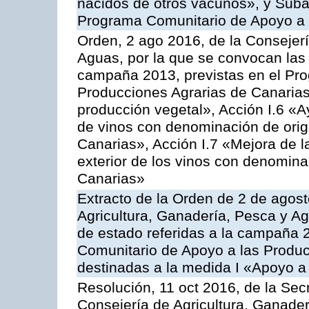
nacidos de otros vacunos», y Subacc
Programa Comunitario de Apoyo a 
Orden, 2 ago 2016, de la Consejerí
Aguas, por la que se convocan las 
campaña 2013, previstas en el Pr
Producciones Agrarias de Canarias
producción vegetal», Acción I.6 «A
de vinos con denominación de ori
Canarias», Acción I.7 «Mejora de l
exterior de los vinos con denomina
Canarias»
Extracto de la Orden de 2 de agost
Agricultura, Ganadería, Pesca y A
de estado referidas a la campaña 
Comunitario de Apoyo a las Produc
destinadas a la medida I «Apoyo a
Resolución, 11 oct 2016, de la Sec
Consejería de Agricultura, Ganader