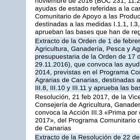
noviembre de 2016 (BOC 231, 11.2
ayudas de estado referidas a la c
Comunitario de Apoyo a las Produc
destinadas a las medidas I.1.1, I.3, I.6
aprueban las bases que han de reg
Extracto de la Orden de 1 de febre
Agricultura, Ganadería, Pesca y Ag
presupuestaria de la Orden de 17
29.11.2016), que convoca las ayud
2014, previstas en el Programa Co
Agrarias de Canarias, destinadas a la
III.8, III.10 y III.11 y aprueba las
Resolución, 21 feb 2017, de la Vic
Consejería de Agricultura, Ganader
convoca la Acción III.3 «Prima por
2017», del Programa Comunitario 
de Canarias
Extracto de la Resolución de 22 de