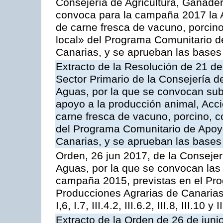
Consejería de Agricultura, Ganader
convoca para la campaña 2017 la 
de carne fresca de vacuno, porcino
local» del Programa Comunitario d
Canarias, y se aprueban las bases
Extracto de la Resolución de 21 de
Sector Primario de la Consejería d
Aguas, por la que se convocan subv
apoyo a la producción animal, Acc
carne fresca de vacuno, porcino, c
del Programa Comunitario de Apoyo
Canarias, y se aprueban las bases
Orden, 26 jun 2017, de la Consejer
Aguas, por la que se convocan las 
campaña 2015, previstas en el Pr
Producciones Agrarias de Canarias,
I,6, I.7, III.4.2, III.6.2, III.8, III.10 y I
Extracto de la Orden de 26 de juni