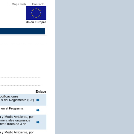
Mapa web
Contacto
Enlace
odificaciones
o 9 del Reglamento (CE)
s en el Programa
a y Medio Ambiente, por
merciales originarios
ante Orden de 3 de
a y Medio Ambiente, por