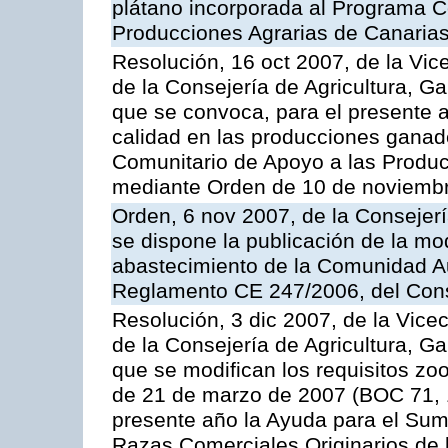
plátano incorporada al Programa C
Producciones Agrarias de Canaria
Resolución, 16 oct 2007, de la Vic
de la Consejería de Agricultura, G
que se convoca, para el presente a
calidad en las producciones ganad
Comunitario de Apoyo a las Produc
mediante Orden de 10 de noviembr
Orden, 6 nov 2007, de la Consejer
se dispone la publicación de la mo
abastecimiento de la Comunidad A
Reglamento CE 247/2006, del Con
Resolución, 3 dic 2007, de la Vice
de la Consejería de Agricultura, G
que se modifican los requisitos zo
de 21 de marzo de 2007 (BOC 71, 
presente año la Ayuda para el Sum
Razas Comerciales Originarios de 