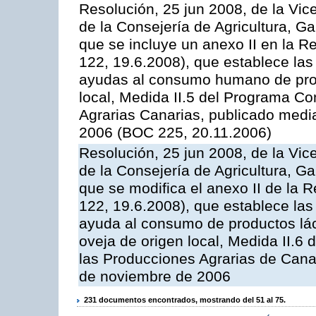
Resolución, 25 jun 2008, de la Vic
de la Consejería de Agricultura, G
que se incluye un anexo II en la 
122, 19.6.2008), que establece las
ayudas al consumo humano de prod
local, Medida II.5 del Programa C
Agrarias Canarias, publicado med
2006 (BOC 225, 20.11.2006)
Resolución, 25 jun 2008, de la Vic
de la Consejería de Agricultura, G
que se modifica el anexo II de la
122, 19.6.2008), que establece las
ayuda al consumo de productos lác
oveja de origen local, Medida II.6
las Producciones Agrarias de Cana
de noviembre de 2006
231 documentos encontrados, mostrando del 51 al 75.