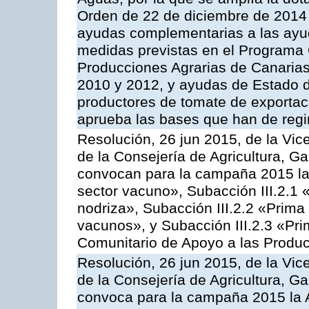
Orden de 22 de diciembre de 2014
ayudas complementarias a las ayu
medidas previstas en el Programa 
Producciones Agrarias de Canaria
2010 y 2012, y ayudas de Estado d
productores de tomate de exportac
aprueba las bases que han de regi
Resolución, 26 jun 2015, de la Vic
de la Consejería de Agricultura, G
convocan para la campaña 2015 las
sector vacuno», Subacción III.2.1 
nodriza», Subacción III.2.2 «Prima 
vacunos», y Subacción III.2.3 «Pri
Comunitario de Apoyo a las Produc
Resolución, 26 jun 2015, de la Vic
de la Consejería de Agricultura, G
convoca para la campaña 2015 la 