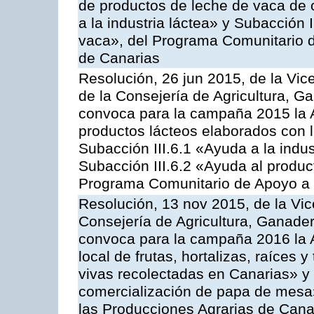
de productos de leche de vaca de o
a la industria láctea» y Subacción 
vaca», del Programa Comunitario d
de Canarias
Resolución, 26 jun 2015, de la Vic
de la Consejería de Agricultura, G
convoca para la campaña 2015 la 
productos lácteos elaborados con l
Subacción III.6.1 «Ayuda a la indus
Subacción III.6.2 «Ayuda al produc
Programa Comunitario de Apoyo a 
Resolución, 13 nov 2015, de la Vic
Consejería de Agricultura, Ganader
convoca para la campaña 2016 la A
local de frutas, hortalizas, raíces y
vivas recolectadas en Canarias» y 
comercialización de papa de mesa
las Producciones Agrarias de Cana