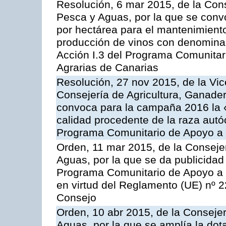
Resolución, 6 mar 2015, de la Cons
Pesca y Aguas, por la que se con
por hectárea para el mantenimiento
producción de vinos con denominac
Acción I.3 del Programa Comunitar
Agrarias de Canarias
Resolución, 27 nov 2015, de la Vic
Consejería de Agricultura, Ganader
convoca para la campaña 2016 la 
calidad procedente de la raza autó
Programa Comunitario de Apoyo a 
Orden, 11 mar 2015, de la Consejer
Aguas, por la que se da publicidad
Programa Comunitario de Apoyo a 
en virtud del Reglamento (UE) nº 
Consejo
Orden, 10 abr 2015, de la Consejer
Aguas, por la que se amplía la dot