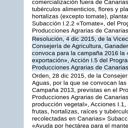
comercialización fuera de Canarias 
tubérculos alimenticios, flores y p
hortalizas (excepto tomate), planta
Subacción I.2.2 «Tomate», del Pro
Producciones Agrarias de Canaria
Resolución, 4 dic 2015, de la Vice
Consejería de Agricultura, Ganader
convoca para la campaña 2016 la 
exportación», Acción I.5 del Prog
Producciones Agrarias de Canaria
Orden, 28 dic 2015, de la Consejer
Aguas, por la que se convocan las 
Campaña 2013, previstas en el Pr
Producciones Agrarias de Canarias
producción vegetal», Acciones I.1,
frutas, hortalizas, raíces y tubércul
recolectadas en Canarias» Subacción
«Ayuda por hectárea para el manten