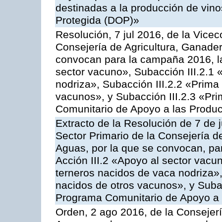
destinadas a la producción de vin
Protegida (DOP)»
Resolución, 7 jul 2016, de la Vicec
Consejería de Agricultura, Ganader
convocan para la campaña 2016, la
sector vacuno», Subacción III.2.1 
nodriza», Subacción III.2.2 «Prima 
vacunos», y Subacción III.2.3 «Pri
Comunitario de Apoyo a las Produc
Extracto de la Resolución de 7 de j
Sector Primario de la Consejería d
Aguas, por la que se convocan, par
Acción III.2 «Apoyo al sector vacun
terneros nacidos de vaca nodriza»,
nacidos de otros vacunos», y Subacc
Programa Comunitario de Apoyo a 
Orden, 2 ago 2016, de la Consejerí