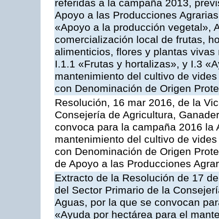
referidas a la campaña 2013, prev
Apoyo a las Producciones Agrarias
«Apoyo a la producción vegetal», A
comercialización local de frutas, ho
alimenticios, flores y plantas viv
I.1.1 «Frutas y hortalizas», y I.3 
mantenimiento del cultivo de vides
con Denominación de Origen Prot
Resolución, 16 mar 2016, de la Vic
Consejería de Agricultura, Ganader
convoca para la campaña 2016 la A
mantenimiento del cultivo de vides
con Denominación de Origen Prote
de Apoyo a las Producciones Agrar
Extracto de la Resolución de 17 d
del Sector Primario de la Consejer
Aguas, por la que se convocan par
«Ayuda por hectárea para el manten