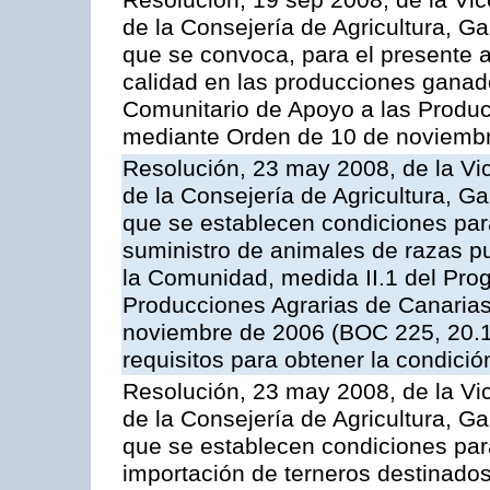
Resolución, 19 sep 2008, de la Vic
de la Consejería de Agricultura, G
que se convoca, para el presente a
calidad en las producciones ganad
Comunitario de Apoyo a las Produc
mediante Orden de 10 de noviembr
Resolución, 23 may 2008, de la Vi
de la Consejería de Agricultura, G
que se establecen condiciones par
suministro de animales de razas pu
la Comunidad, medida II.1 del Pro
Producciones Agrarias de Canaria
noviembre de 2006 (BOC 225, 20.11
requisitos para obtener la condici
Resolución, 23 may 2008, de la Vi
de la Consejería de Agricultura, G
que se establecen condiciones par
importación de terneros destinados