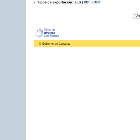
Tipos de exportación:
XLS
|
PDF
|
ODT
© Gobierno de Canarias