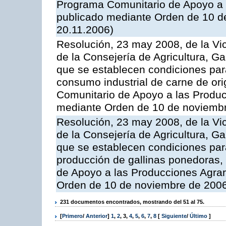
Programa Comunitario de Apoyo a 
publicado mediante Orden de 10 d
20.11.2006)
Resolución, 23 may 2008, de la Vi
de la Consejería de Agricultura, G
que se establecen condiciones par
consumo industrial de carne de ori
Comunitario de Apoyo a las Produc
mediante Orden de 10 de noviembr
Resolución, 23 may 2008, de la Vi
de la Consejería de Agricultura, G
que se establecen condiciones par
producción de gallinas ponedoras,
de Apoyo a las Producciones Agrar
Orden de 10 de noviembre de 2006
231 documentos encontrados, mostrando del 51 al 75.
[
Primero
/
Anterior
]
1
,
2
,
3
,
4
,
5
,
6
,
7
,
8
[
Siguiente
/
Último
]