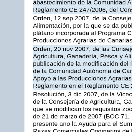
abastecimiento de la Comunidad A
Reglamento CE 247/2006, del Con
Orden, 12 sep 2007, de la Consejer
Alimentación, por la que se da pub
plátano incorporada al Programa C
Producciones Agrarias de Canaria
Orden, 20 nov 2007, de las Conse
Agricultura, Ganadería, Pesca y Al
publicación de la modificación del
de la Comunidad Autónoma de Cana
Apoyo a las Producciones Agrarias
Reglamento en el Reglamento CE 
Resolución, 3 dic 2007, de la Vice
de la Consejería de Agricultura, G
que se modifican los requisitos zo
de 21 de marzo de 2007 (BOC 71, 
presente año la Ayuda para el Sum
Razas Comerciales Originarios de 