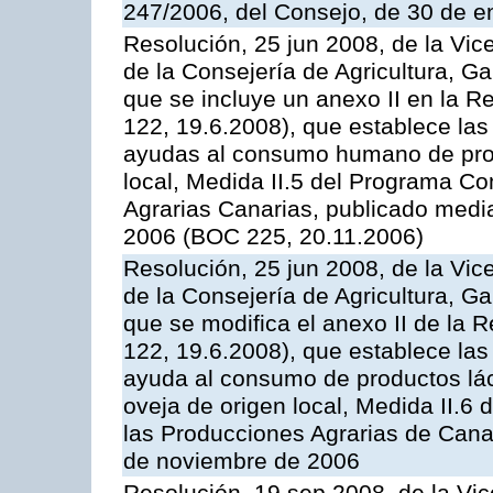
247/2006, del Consejo, de 30 de e
Resolución, 25 jun 2008, de la Vic
de la Consejería de Agricultura, G
que se incluye un anexo II en la 
122, 19.6.2008), que establece las
ayudas al consumo humano de prod
local, Medida II.5 del Programa C
Agrarias Canarias, publicado med
2006 (BOC 225, 20.11.2006)
Resolución, 25 jun 2008, de la Vic
de la Consejería de Agricultura, G
que se modifica el anexo II de la
122, 19.6.2008), que establece las
ayuda al consumo de productos lác
oveja de origen local, Medida II.6
las Producciones Agrarias de Cana
de noviembre de 2006