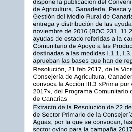
dispone la publicación del Conveni
de Agricultura, Ganadería, Pesca y
Gestión del Medio Rural de Canari
entrega y distribución de las ayud
noviembre de 2016 (BOC 231, 11.2
ayudas de estado referidas a la c
Comunitario de Apoyo a las Produc
destinadas a las medidas I.1.1, I.3, I.6
aprueban las bases que han de reg
Resolución, 21 feb 2017, de la Vic
Consejería de Agricultura, Ganader
convoca la Acción III.3 «Prima por
2017», del Programa Comunitario 
de Canarias
Extracto de la Resolución de 22 de
de Sector Primario de la Consejerí
Aguas, por la que se convocan, la
sector ovino para la campaña 2017»,