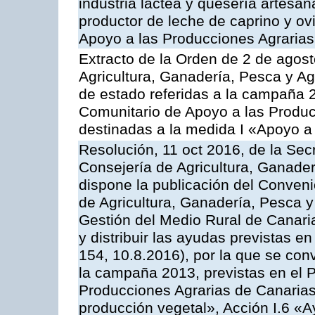
industria láctea y quesería artesan
productor de leche de caprino y o
Apoyo a las Producciones Agrarias
Extracto de la Orden de 2 de agost
Agricultura, Ganadería, Pesca y A
de estado referidas a la campaña 
Comunitario de Apoyo a las Produc
destinadas a la medida I «Apoyo a
Resolución, 11 oct 2016, de la Sec
Consejería de Agricultura, Ganader
dispone la publicación del Conveni
de Agricultura, Ganadería, Pesca y
Gestión del Medio Rural de Canar
y distribuir las ayudas previstas 
154, 10.8.2016), por la que se con
la campaña 2013, previstas en el 
Producciones Agrarias de Canarias
producción vegetal», Acción I.6 «