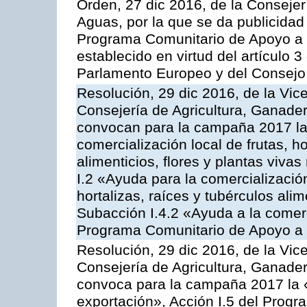
Orden, 27 dic 2016, de la Consejer
Aguas, por la que se da publicidad
Programa Comunitario de Apoyo a 
establecido en virtud del artículo
Parlamento Europeo y del Consejo
Resolución, 29 dic 2016, de la Vic
Consejería de Agricultura, Ganader
convocan para la campaña 2017 la 
comercialización local de frutas, ho
alimenticios, flores y plantas viva
I.2 «Ayuda para la comercializació
hortalizas, raíces y tubérculos alim
Subacción I.4.2 «Ayuda a la comer
Programa Comunitario de Apoyo a 
Resolución, 29 dic 2016, de la Vic
Consejería de Agricultura, Ganader
convoca para la campaña 2017 la 
exportación», Acción I.5 del Prog