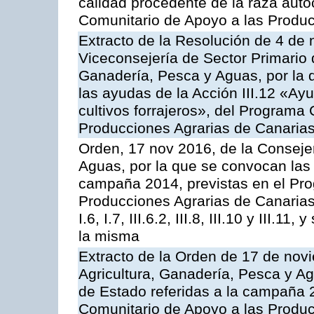
calidad procedente de la raza aut
Comunitario de Apoyo a las Produc
Extracto de la Resolución de 4 de 
Viceconsejería de Sector Primario d
Ganadería, Pesca y Aguas, por la q
las ayudas de la Acción III.12 «Ay
cultivos forrajeros», del Programa
Producciones Agrarias de Canaria
Orden, 17 nov 2016, de la Consejer
Aguas, por la que se convocan las 
campaña 2014, previstas en el Pr
Producciones Agrarias de Canarias,
I.6, I.7, III.6.2, III.8, III.10 y III.
la misma
Extracto de la Orden de 17 de nov
Agricultura, Ganadería, Pesca y A
de Estado referidas a la campaña 
Comunitario de Apoyo a las Produc