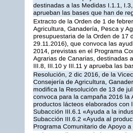
destinadas a las Medidas I.1.1, I.3, I.6
aprueban las bases que han de reg
Extracto de la Orden de 1 de febre
Agricultura, Ganadería, Pesca y Ag
presupuestaria de la Orden de 17
29.11.2016), que convoca las ayud
2014, previstas en el Programa Co
Agrarias de Canarias, destinadas a la
III.8, III.10 y III.11 y aprueba las
Resolución, 2 dic 2016, de la Vice
Consejería de Agricultura, Ganader
modifica la Resolución de 13 de ju
convoca para la campaña 2016 la 
productos lácteos elaborados con l
Subacción III.6.1 «Ayuda a la indus
Subacción III.6.2 «Ayuda al produc
Programa Comunitario de Apoyo a 