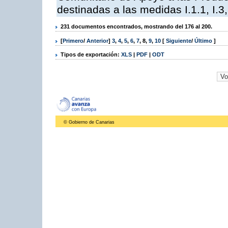
destinadas a las medidas I.1.1, I.3, I,6,
231 documentos encontrados, mostrando del 176 al 200.
[
Primero
/
Anterior
]
3
,
4
,
5
,
6
,
7
,
8
,
9
,
10
[
Siguiente
/
Último
]
Tipos de exportación:
XLS
|
PDF
|
ODT
© Gobierno de Canarias