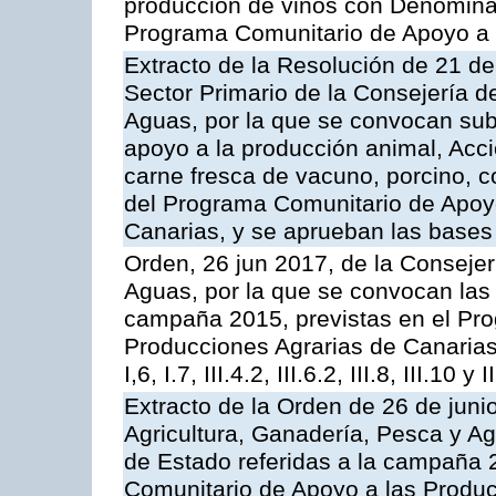
producción de vinos con Denomina
Programa Comunitario de Apoyo a 
Extracto de la Resolución de 21 de
Sector Primario de la Consejería d
Aguas, por la que se convocan subv
apoyo a la producción animal, Acc
carne fresca de vacuno, porcino, c
del Programa Comunitario de Apoyo
Canarias, y se aprueban las bases
Orden, 26 jun 2017, de la Consejer
Aguas, por la que se convocan las 
campaña 2015, previstas en el Pr
Producciones Agrarias de Canarias,
I,6, I.7, III.4.2, III.6.2, III.8, III.10 y I
Extracto de la Orden de 26 de juni
Agricultura, Ganadería, Pesca y A
de Estado referidas a la campaña 
Comunitario de Apoyo a las Produc