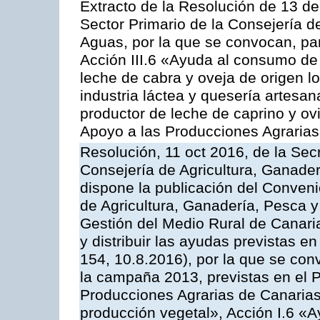
Extracto de la Resolución de 13 de
Sector Primario de la Consejería d
Aguas, por la que se convocan, par
Acción III.6 «Ayuda al consumo de
leche de cabra y oveja de origen lo
industria láctea y quesería artesan
productor de leche de caprino y o
Apoyo a las Producciones Agrarias
Resolución, 11 oct 2016, de la Sec
Consejería de Agricultura, Ganader
dispone la publicación del Conveni
de Agricultura, Ganadería, Pesca y
Gestión del Medio Rural de Canar
y distribuir las ayudas previstas 
154, 10.8.2016), por la que se con
la campaña 2013, previstas en el 
Producciones Agrarias de Canarias
producción vegetal», Acción I.6 «