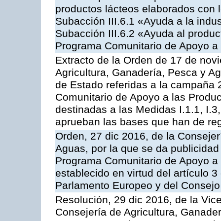
productos lácteos elaborados con l
Subacción III.6.1 «Ayuda a la indus
Subacción III.6.2 «Ayuda al produc
Programa Comunitario de Apoyo a 
Extracto de la Orden de 17 de nov
Agricultura, Ganadería, Pesca y A
de Estado referidas a la campaña 
Comunitario de Apoyo a las Produc
destinadas a las Medidas I.1.1, I.3, I.6
aprueban las bases que han de reg
Orden, 27 dic 2016, de la Consejer
Aguas, por la que se da publicidad
Programa Comunitario de Apoyo a 
establecido en virtud del artículo
Parlamento Europeo y del Consejo
Resolución, 29 dic 2016, de la Vic
Consejería de Agricultura, Ganader