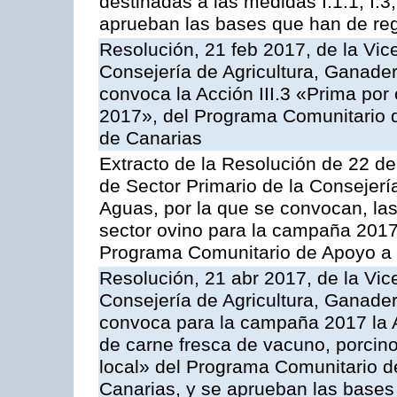
destinadas a las medidas I.1.1, I.3, I.6
aprueban las bases que han de reg
Resolución, 21 feb 2017, de la Vic
Consejería de Agricultura, Ganader
convoca la Acción III.3 «Prima por
2017», del Programa Comunitario 
de Canarias
Extracto de la Resolución de 22 de
de Sector Primario de la Consejerí
Aguas, por la que se convocan, la
sector ovino para la campaña 2017»,
Programa Comunitario de Apoyo a 
Resolución, 21 abr 2017, de la Vic
Consejería de Agricultura, Ganader
convoca para la campaña 2017 la 
de carne fresca de vacuno, porcino
local» del Programa Comunitario d
Canarias, y se aprueban las bases