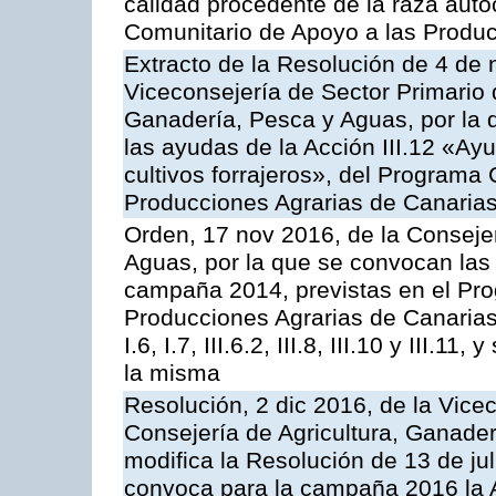
calidad procedente de la raza aut
Comunitario de Apoyo a las Produc
Extracto de la Resolución de 4 de 
Viceconsejería de Sector Primario d
Ganadería, Pesca y Aguas, por la q
las ayudas de la Acción III.12 «Ay
cultivos forrajeros», del Programa
Producciones Agrarias de Canaria
Orden, 17 nov 2016, de la Consejer
Aguas, por la que se convocan las 
campaña 2014, previstas en el Pr
Producciones Agrarias de Canarias,
I.6, I.7, III.6.2, III.8, III.10 y III.
la misma
Resolución, 2 dic 2016, de la Vice
Consejería de Agricultura, Ganader
modifica la Resolución de 13 de ju
convoca para la campaña 2016 la 