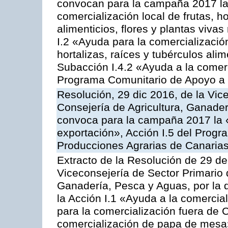
convocan para la campaña 2017 la 
comercialización local de frutas, ho
alimenticios, flores y plantas viva
I.2 «Ayuda para la comercializació
hortalizas, raíces y tubérculos alim
Subacción I.4.2 «Ayuda a la comer
Programa Comunitario de Apoyo a 
Resolución, 29 dic 2016, de la Vic
Consejería de Agricultura, Ganader
convoca para la campaña 2017 la 
exportación», Acción I.5 del Prog
Producciones Agrarias de Canaria
Extracto de la Resolución de 29 de
Viceconsejería de Sector Primario d
Ganadería, Pesca y Aguas, por la
la Acción I.1 «Ayuda a la comercial
para la comercialización fuera de 
comercialización de papa de mesa