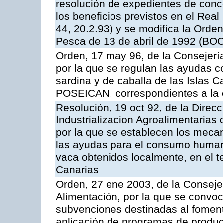
resolución de expedientes de con
los beneficios previstos en el Rea
44, 20.2.93) y se modifica la Orden
Pesca de 13 de abril de 1992 (BOC
Orden, 17 may 96, de la Consejería
por la que se regulan las ayudas c
sardina y de caballa de las Islas 
POSEICAN, correspondientes a la
Resolución, 19 oct 92, de la Direc
Industrializacion Agroalimentarias 
por la que se establecen los mecan
las ayudas para el consumo human
vaca obtenidos localmente, en el 
Canarias
Orden, 27 ene 2003, de la Consejer
Alimentación, por la que se convoca
subvenciones destinadas al fomento
aplicación de programas de produc