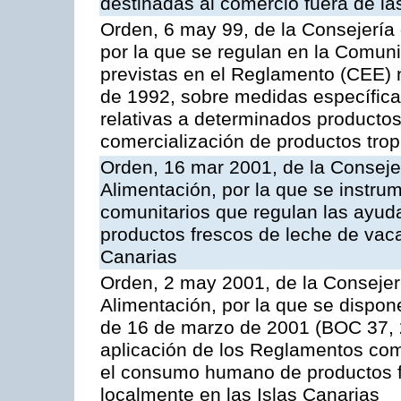
destinadas al comercio fuera de la
Orden, 6 may 99, de la Consejería 
por la que se regulan en la Comu
previstas en el Reglamento (CEE) n
de 1992, sobre medidas específicas
relativas a determinados productos 
comercialización de productos trop
Orden, 16 mar 2001, de la Consejer
Alimentación, por la que se instru
comunitarios que regulan las ayu
productos frescos de leche de vaca
Canarias
Orden, 2 may 2001, de la Consejer
Alimentación, por la que se dispon
de 16 de marzo de 2001 (BOC 37, 2
aplicación de los Reglamentos com
el consumo humano de productos f
localmente en las Islas Canarias