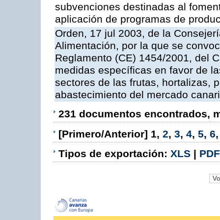
subvenciones destinadas al fomento
aplicación de programas de produc
Orden, 17 jul 2003, de la Consejer
Alimentación, por la que se convoc
Reglamento (CE) 1454/2001, del Co
medidas específicas en favor de las
sectores de las frutas, hortalizas, 
abastecimiento del mercado canar
231 documentos encontrados, mo
[Primero/Anterior]
1
,
2
,
3
,
4
,
5
,
6
Tipos de exportación:
XLS
|
PDF