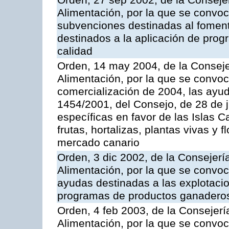
Orden, 27 sep 2002, de la Consejer
Alimentación, por la que se convoca
subvenciones destinadas al fomento
destinados a la aplicación de pro
calidad
Orden, 14 may 2004, de la Conseje
Alimentación, por la que se convo
comercialización de 2004, las ayu
1454/2001, del Consejo, de 28 de 
específicas en favor de las Islas Ca
frutas, hortalizas, plantas vivas y 
mercado canario
Orden, 3 dic 2002, de la Consejerí
Alimentación, por la que se convoc
ayudas destinadas a las explotaci
programas de productos ganaderos
Orden, 4 feb 2003, de la Consejerí
Alimentación, por la que se convoca