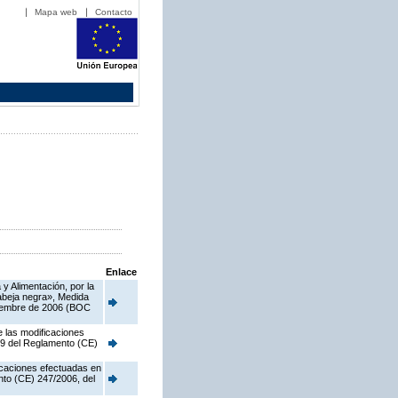
Mapa web
Contacto
Enlace
y Alimentación, por la
 abeja negra», Medida
viembre de 2006 (BOC
e las modificaciones
o 9 del Reglamento (CE)
ficaciones efectuadas en
nto (CE) 247/2006, del