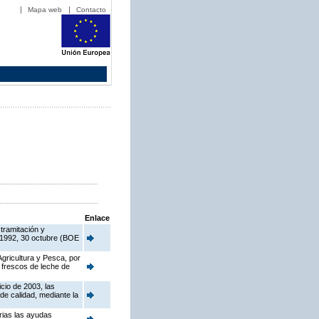
Mapa web
Contacto
Enlace
tramitación y
/1992, 30 octubre (BOE
Agricultura y Pesca, por
 frescos de leche de
cio de 2003, las
de calidad, mediante la
rias las ayudas