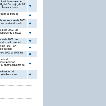
munidad Autónoma de
01, del Consejo, de 28
 plantas y flores
ecíficas para la
 de septiembre de 2002
ios destinados a la
cio de 2002, las
naderos de calidad
cio de 2002, las
naderos de calidad
io de 2003, las
de calidad
cios 2002 al 2006 las
mpaña de
sobre medidas
s al abastecimiento del
vistas en el
relativas a los