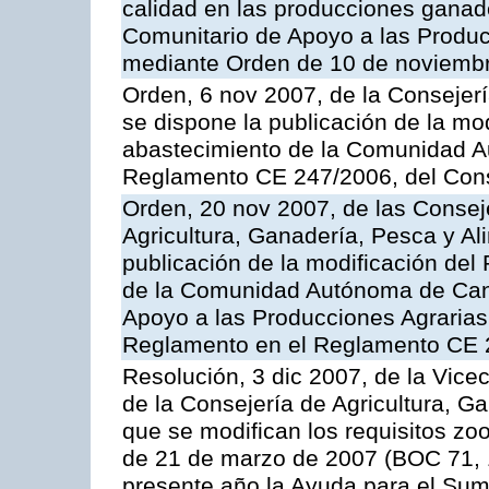
calidad en las producciones ganad
Comunitario de Apoyo a las Produc
mediante Orden de 10 de noviembr
Orden, 6 nov 2007, de la Consejer
se dispone la publicación de la mo
abastecimiento de la Comunidad A
Reglamento CE 247/2006, del Con
Orden, 20 nov 2007, de las Conse
Agricultura, Ganadería, Pesca y Al
publicación de la modificación del
de la Comunidad Autónoma de Cana
Apoyo a las Producciones Agrarias
Reglamento en el Reglamento CE 
Resolución, 3 dic 2007, de la Vice
de la Consejería de Agricultura, G
que se modifican los requisitos zo
de 21 de marzo de 2007 (BOC 71, 
presente año la Ayuda para el Sum