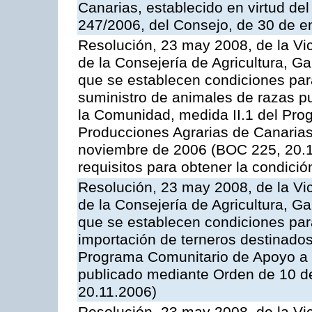
Canarias, establecido en virtud del
247/2006, del Consejo, de 30 de e
Resolución, 23 may 2008, de la Vi
de la Consejería de Agricultura, G
que se establecen condiciones par
suministro de animales de razas pu
la Comunidad, medida II.1 del Pro
Producciones Agrarias de Canaria
noviembre de 2006 (BOC 225, 20.11
requisitos para obtener la condici
Resolución, 23 may 2008, de la Vi
de la Consejería de Agricultura, G
que se establecen condiciones par
importación de terneros destinados
Programa Comunitario de Apoyo a 
publicado mediante Orden de 10 d
20.11.2006)