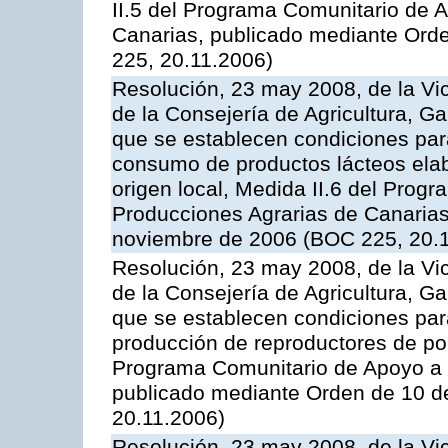
II.5 del Programa Comunitario de 
Canarias, publicado mediante Ord
225, 20.11.2006)
Resolución, 23 may 2008, de la Vi
de la Consejería de Agricultura, G
que se establecen condiciones par
consumo de productos lácteos elab
origen local, Medida II.6 del Prog
Producciones Agrarias de Canaria
noviembre de 2006 (BOC 225, 20.
Resolución, 23 may 2008, de la Vi
de la Consejería de Agricultura, G
que se establecen condiciones par
producción de reproductores de por
Programa Comunitario de Apoyo a 
publicado mediante Orden de 10 d
20.11.2006)
Resolución, 23 may 2008, de la Vi