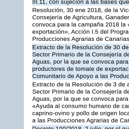
III.11, con sujeción a las bases q
Resolución, 30 ene 2018, de la Vic
Consejería de Agricultura, Ganader
convoca para la campaña 2018 la 
exportación», Acción I.5 del Prog
Producciones Agrarias de Canaria
Extracto de la Resolución de 30 de
Sector Primario de la Consejería d
Aguas, por la que se convoca para 
productores de tomate de exportac
Comunitario de Apoyo a las Produc
Extracto de la Resolución de 3 de a
Sector Primario de la Consejería d
Aguas, por la que se convoca para 
«Ayuda al consumo humano de carn
caprino-ovino y pollo de origen lo
a las Producciones Agrarias de Ca
Decreto 100/2018, 2 julio, por el 