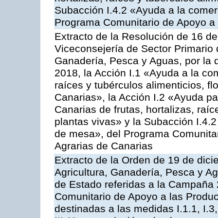
Subacción I.4.2 «Ayuda a la comer
Programa Comunitario de Apoyo a 
Extracto de la Resolución de 16 d
Viceconsejería de Sector Primario d
Ganadería, Pesca y Aguas, por la
2018, la Acción I.1 «Ayuda a la come
raíces y tubérculos alimenticios, f
Canarias», la Acción I.2 «Ayuda pa
Canarias de frutas, hortalizas, raíc
plantas vivas» y la Subacción I.4.
de mesa», del Programa Comunitar
Agrarias de Canarias
Extracto de la Orden de 19 de dici
Agricultura, Ganadería, Pesca y A
de Estado referidas a la Campaña 
Comunitario de Apoyo a las Produc
destinadas a las medidas I.1.1, I.3, I.6