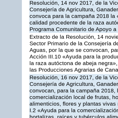
Resolución, 14 nov 2017, de la Vic
Consejería de Agricultura, Ganader
convoca para la campaña 2018 la 
calidad procedente de la raza autó
Programa Comunitario de Apoyo a 
Extracto de la Resolución, 14 novi
Sector Primario de la Consejería d
Aguas, por la que se convocan, par
Acción III.10 «Ayuda para la produ
la raza autóctona de abeja negra»
las Producciones Agrarias de Cana
Resolución, 16 nov 2017, de la Vic
Consejería de Agricultura, Ganader
convocan, para la campaña 2018, l
comercialización local de frutas, ho
alimenticios, flores y plantas viva
I.2 «Ayuda para la comercializació
hortalizas, raíces y tubérculos alim