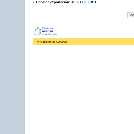
Tipos de exportación:
XLS
|
PDF
|
ODT
© Gobierno de Canarias