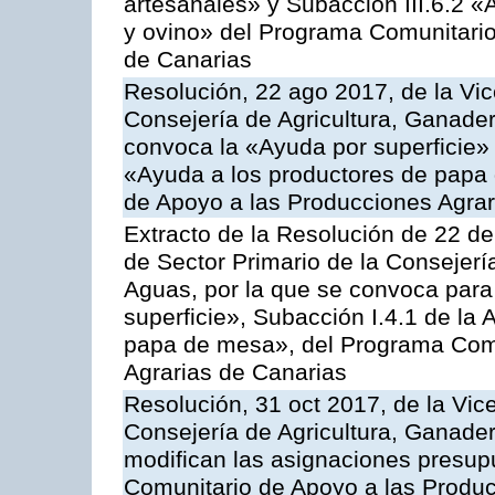
artesanales» y Subacción III.6.2 «
y ovino» del Programa Comunitario
de Canarias
Resolución, 22 ago 2017, de la Vic
Consejería de Agricultura, Ganader
convoca la «Ayuda por superficie» 
«Ayuda a los productores de papa
de Apoyo a las Producciones Agra
Extracto de la Resolución de 22 de
de Sector Primario de la Consejerí
Aguas, por la que se convoca para
superficie», Subacción I.4.1 de la 
papa de mesa», del Programa Comu
Agrarias de Canarias
Resolución, 31 oct 2017, de la Vic
Consejería de Agricultura, Ganade
modifican las asignaciones presup
Comunitario de Apoyo a las Produc