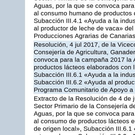
Aguas, por la que se convoca para 
al consumo humano de productos de
Subacción III.4.1 «Ayuda a la indus
al productor de leche de vaca» de
Producciones Agrarias de Canaria
Resolución, 4 jul 2017, de la Vicec
Consejería de Agricultura, Ganader
convoca para la campaña 2017 la 
productos lácteos elaborados con l
Subacción III.6.1 «Ayuda a la indus
Subacción III.6.2 «Ayuda al produc
Programa Comunitario de Apoyo a 
Extracto de la Resolución de 4 de j
Sector Primario de la Consejería d
Aguas, por la que se convoca para 
al consumo de productos lácteos e
de origen local», Subacción III.6.1