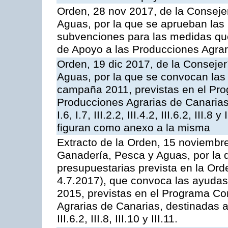
Orden, 28 nov 2017, de la Consejer
Aguas, por la que se aprueban las
subvenciones para las medidas q
de Apoyo a las Producciones Agrar
Orden, 19 dic 2017, de la Consejer
Aguas, por la que se convocan las 
campaña 2011, previstas en el Pr
Producciones Agrarias de Canarias,
I.6, I.7, III.2.2, III.4.2, III.6.2, III
figuran como anexo a la misma
Extracto de la Orden, 15 noviembre
Ganadería, Pesca y Aguas, por la 
presupuestarias prevista en la Or
4.7.2017), que convoca las ayudas
2015, previstas en el Programa Co
Agrarias de Canarias, destinadas a la
III.6.2, III.8, III.10 y III.11.