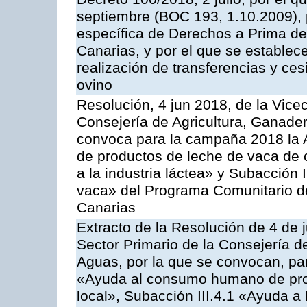
septiembre (BOC 193, 1.10.2009), p
específica de Derechos a Prima de 
Canarias, y por el que se establec
realización de transferencias y ce
ovino
Resolución, 4 jun 2018, de la Vice
Consejería de Agricultura, Ganader
convoca para la campaña 2018 la 
de productos de leche de vaca de o
a la industria láctea» y Subacción 
vaca» del Programa Comunitario d
Canarias
Extracto de la Resolución de 4 de 
Sector Primario de la Consejería d
Aguas, por la que se convocan, para
«Ayuda al consumo humano de prod
local», Subacción III.4.1 «Ayuda a l