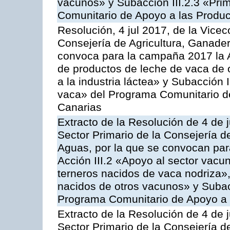
vacunos» y Subacción III.2.3 «Prim
Comunitario de Apoyo a las Produc
Resolución, 4 jul 2017, de la Vicec
Consejería de Agricultura, Ganader
convoca para la campaña 2017 la 
de productos de leche de vaca de o
a la industria láctea» y Subacción 
vaca» del Programa Comunitario d
Canarias
Extracto de la Resolución de 4 de j
Sector Primario de la Consejería d
Aguas, por la que se convocan para
Acción III.2 «Apoyo al sector vacun
terneros nacidos de vaca nodriza»,
nacidos de otros vacunos» y Subacci
Programa Comunitario de Apoyo a 
Extracto de la Resolución de 4 de j
Sector Primario de la Consejería d