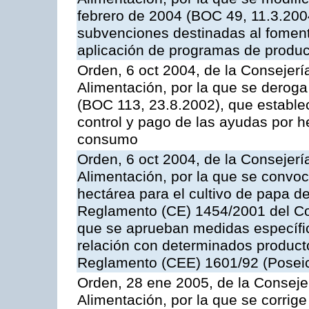
febrero de 2004 (BOC 49, 11.3.2004
subvenciones destinadas al fomento
aplicación de programas de produc
Orden, 6 oct 2004, de la Consejerí
Alimentación, por la que se derog
(BOC 113, 23.8.2002), que establec
control y pago de las ayudas por h
consumo
Orden, 6 oct 2004, de la Consejerí
Alimentación, por la que se convo
hectárea para el cultivo de papa de
Reglamento (CE) 1454/2001 del Con
que se aprueban medidas específic
relación con determinados producto
Reglamento (CEE) 1601/92 (Posei
Orden, 28 ene 2005, de la Consejer
Alimentación, por la que se corrig