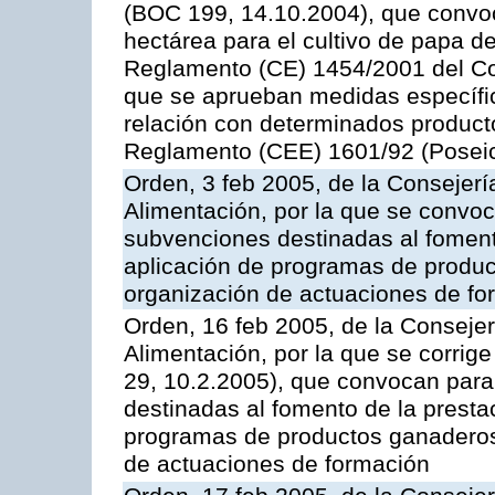
(BOC 199, 14.10.2004), que convo
hectárea para el cultivo de papa de
Reglamento (CE) 1454/2001 del Con
que se aprueban medidas específic
relación con determinados producto
Reglamento (CEE) 1601/92 (Posei
Orden, 3 feb 2005, de la Consejerí
Alimentación, por la que se convoca
subvenciones destinadas al fomento
aplicación de programas de produc
organización de actuaciones de fo
Orden, 16 feb 2005, de la Consejer
Alimentación, por la que se corrig
29, 10.2.2005), que convocan para 
destinadas al fomento de la prestac
programas de productos ganaderos 
de actuaciones de formación