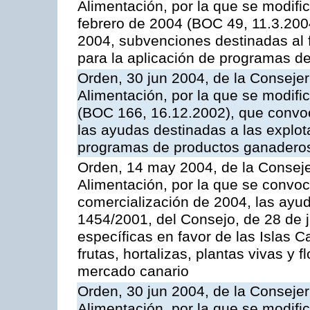
Alimentación, por la que se modifi
febrero de 2004 (BOC 49, 11.3.2004
2004, subvenciones destinadas al f
para la aplicación de programas d
Orden, 30 jun 2004, de la Consejer
Alimentación, por la que se modifi
(BOC 166, 16.12.2002), que convoc
las ayudas destinadas a las explo
programas de productos ganaderos
Orden, 14 may 2004, de la Conseje
Alimentación, por la que se convo
comercialización de 2004, las ayu
1454/2001, del Consejo, de 28 de 
específicas en favor de las Islas Ca
frutas, hortalizas, plantas vivas y 
mercado canario
Orden, 30 jun 2004, de la Consejer
Alimentación, por la que se modifi