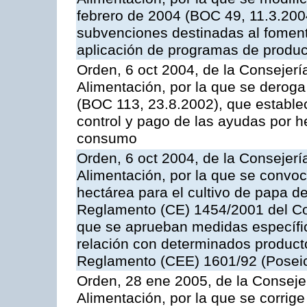
febrero de 2004 (BOC 49, 11.3.2004
subvenciones destinadas al fomento
aplicación de programas de produc
Orden, 6 oct 2004, de la Consejerí
Alimentación, por la que se derog
(BOC 113, 23.8.2002), que establec
control y pago de las ayudas por h
consumo
Orden, 6 oct 2004, de la Consejerí
Alimentación, por la que se convo
hectárea para el cultivo de papa de
Reglamento (CE) 1454/2001 del Con
que se aprueban medidas específic
relación con determinados producto
Reglamento (CEE) 1601/92 (Posei
Orden, 28 ene 2005, de la Consejer
Alimentación, por la que se corrig