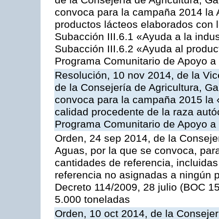
de la Consejería de Agricultura, G
convoca para la campaña 2014 la 
productos lácteos elaborados con l
Subacción III.6.1 «Ayuda a la indus
Subacción III.6.2 «Ayuda al produc
Programa Comunitario de Apoyo a 
Resolución, 10 nov 2014, de la Vic
de la Consejería de Agricultura, G
convoca para la campaña 2015 la 
calidad procedente de la raza autó
Programa Comunitario de Apoyo a 
Orden, 24 sep 2014, de la Consejer
Aguas, por la que se convoca, par
cantidades de referencia, incluida
referencia no asignadas a ningún p
Decreto 114/2009, 28 julio (BOC 15
5.000 toneladas
Orden, 10 oct 2014, de la Consejer