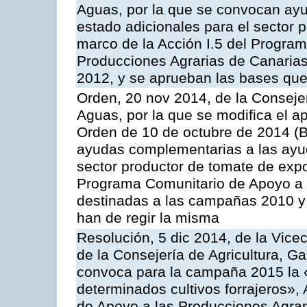
Aguas, por la que se convocan ay
estado adicionales para el sector 
marco de la Acción I.5 del Progra
Producciones Agrarias de Canaria
2012, y se aprueban las bases que
Orden, 20 nov 2014, de la Consejer
Aguas, por la que se modifica el ap
Orden de 10 de octubre de 2014 (
ayudas complementarias a las ayud
sector productor de tomate de expo
Programa Comunitario de Apoyo a 
destinadas a las campañas 2010 y
han de regir la misma
Resolución, 5 dic 2014, de la Vice
de la Consejería de Agricultura, G
convoca para la campaña 2015 la 
determinados cultivos forrajeros»,
de Apoyo a las Producciones Agrar