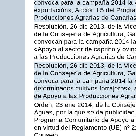
convoca para la campaña 2014 la 
exportación», Acción I.5 del Prog
Producciones Agrarias de Canaria
Resolución, 26 dic 2013, de la Vic
de la Consejería de Agricultura, G
convocan para la campaña 2014 las 
«Apoyo al sector de caprino y ovi
a las Producciones Agrarias de Ca
Resolución, 26 dic 2013, de la Vic
de la Consejería de Agricultura, G
convoca para la campaña 2014 la 
determinados cultivos forrajeros»,
de Apoyo a las Producciones Agrar
Orden, 23 ene 2014, de la Consejer
Aguas, por la que se da publicidad
Programa Comunitario de Apoyo a 
en virtud del Reglamento (UE) nº 
Consejo