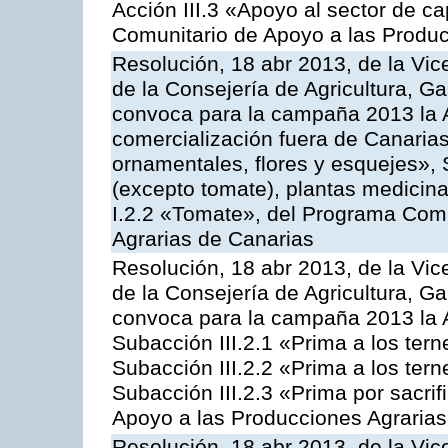
Acción III.3 «Apoyo al sector de c
Comunitario de Apoyo a las Produc
Resolución, 18 abr 2013, de la Vic
de la Consejería de Agricultura, G
convoca para la campaña 2013 la A
comercialización fuera de Canarias 
ornamentales, flores y esquejes», 
(excepto tomate), plantas medicina
I.2.2 «Tomate», del Programa Comu
Agrarias de Canarias
Resolución, 18 abr 2013, de la Vic
de la Consejería de Agricultura, G
convoca para la campaña 2013 la A
Subacción III.2.1 «Prima a los ter
Subacción III.2.2 «Prima a los ter
Subacción III.2.3 «Prima por sacri
Apoyo a las Producciones Agrarias
Resolución, 18 abr 2013, de la Vic