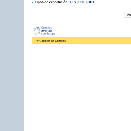
Tipos de exportación:
XLS
|
PDF
|
ODT
© Gobierno de Canarias