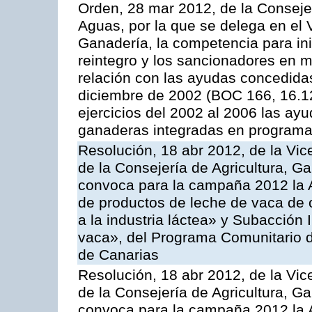
Orden, 28 mar 2012, de la Consejer
Aguas, por la que se delega en el 
Ganadería, la competencia para ini
reintegro y los sancionadores en 
relación con las ayudas concedida
diciembre de 2002 (BOC 166, 16.1
ejercicios del 2002 al 2006 las ay
ganaderas integradas en programa
Resolución, 18 abr 2012, de la Vic
de la Consejería de Agricultura, G
convoca para la campaña 2012 la 
de productos de leche de vaca de o
a la industria láctea» y Subacción 
vaca», del Programa Comunitario d
de Canarias
Resolución, 18 abr 2012, de la Vic
de la Consejería de Agricultura, G
convoca para la campaña 2012 la 