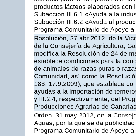
productos lácteos elaborados con l
Subacción III.6.1 «Ayuda a la indus
Subacción III.6.2 «Ayuda al produc
Programa Comunitario de Apoyo a 
Resolución, 27 abr 2012, de la Vic
de la Consejería de Agricultura, G
modifica la Resolución de 24 de m
establece condiciones para la conc
de animales de razas puras o razas
Comunidad, así como la Resolució
183, 17.9.2009), que establece con
ayudas a la importación de ternero
y III.2.4, respectivamente, del Pr
Producciones Agrarias de Canaria
Orden, 31 may 2012, de la Conseje
Aguas, por la que se da publicidad
Programa Comunitario de Apoyo a 