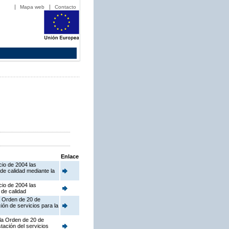
Mapa web
Contacto
Enlace
cio de 2004 las
de calidad mediante la
cio de 2004 las
 de calidad
la Orden de 20 de
ión de servicios para la
 la Orden de 20 de
tación del servicios