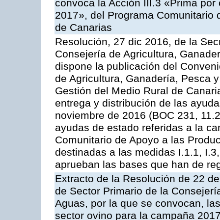
convoca la Acción III.3 «Prima por
2017», del Programa Comunitario 
de Canarias
Resolución, 27 dic 2016, de la Sec
Consejería de Agricultura, Ganader
dispone la publicación del Conveni
de Agricultura, Ganadería, Pesca y
Gestión del Medio Rural de Canari
entrega y distribución de las ayud
noviembre de 2016 (BOC 231, 11.2
ayudas de estado referidas a la c
Comunitario de Apoyo a las Produc
destinadas a las medidas I.1.1, I.3, I.6
aprueban las bases que han de reg
Extracto de la Resolución de 22 de
de Sector Primario de la Consejerí
Aguas, por la que se convocan, la
sector ovino para la campaña 2017»,