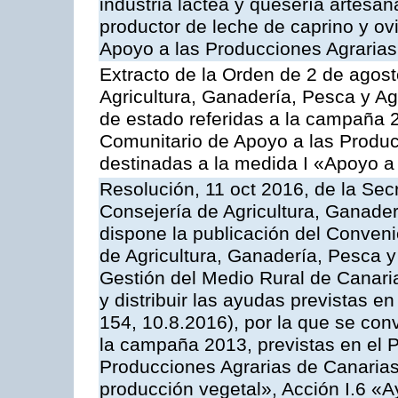
industria láctea y quesería artesan
productor de leche de caprino y o
Apoyo a las Producciones Agrarias
Extracto de la Orden de 2 de agost
Agricultura, Ganadería, Pesca y A
de estado referidas a la campaña 
Comunitario de Apoyo a las Produc
destinadas a la medida I «Apoyo a
Resolución, 11 oct 2016, de la Sec
Consejería de Agricultura, Ganader
dispone la publicación del Conveni
de Agricultura, Ganadería, Pesca y
Gestión del Medio Rural de Canar
y distribuir las ayudas previstas 
154, 10.8.2016), por la que se con
la campaña 2013, previstas en el 
Producciones Agrarias de Canarias
producción vegetal», Acción I.6 «