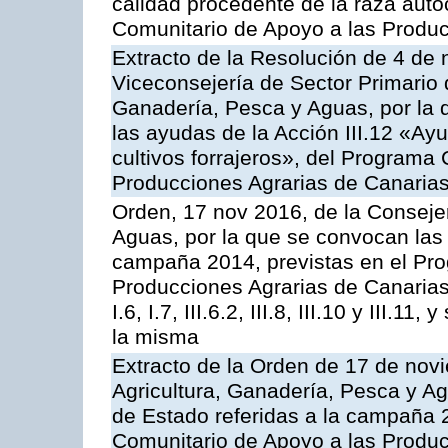
calidad procedente de la raza aut
Comunitario de Apoyo a las Produc
Extracto de la Resolución de 4 de 
Viceconsejería de Sector Primario d
Ganadería, Pesca y Aguas, por la q
las ayudas de la Acción III.12 «Ay
cultivos forrajeros», del Programa
Producciones Agrarias de Canaria
Orden, 17 nov 2016, de la Consejer
Aguas, por la que se convocan las 
campaña 2014, previstas en el Pr
Producciones Agrarias de Canarias,
I.6, I.7, III.6.2, III.8, III.10 y III.
la misma
Extracto de la Orden de 17 de nov
Agricultura, Ganadería, Pesca y A
de Estado referidas a la campaña 
Comunitario de Apoyo a las Produc