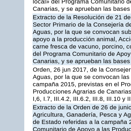
local» del Programa Comunitario d
Canarias, y se aprueban las bases
Extracto de la Resolución de 21 de
Sector Primario de la Consejería d
Aguas, por la que se convocan subv
apoyo a la producción animal, Acc
carne fresca de vacuno, porcino, c
del Programa Comunitario de Apoyo
Canarias, y se aprueban las bases
Orden, 26 jun 2017, de la Consejer
Aguas, por la que se convocan las 
campaña 2015, previstas en el Pr
Producciones Agrarias de Canarias,
I,6, I.7, III.4.2, III.6.2, III.8, III.10 y I
Extracto de la Orden de 26 de juni
Agricultura, Ganadería, Pesca y A
de Estado referidas a la campaña 
Comunitario de Apoyo a las Produc