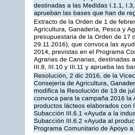
destinadas a las Medidas I.1.1, I.3, I.6
aprueban las bases que han de reg
Extracto de la Orden de 1 de febre
Agricultura, Ganadería, Pesca y Ag
presupuestaria de la Orden de 17
29.11.2016), que convoca las ayud
2014, previstas en el Programa Co
Agrarias de Canarias, destinadas a la
III.8, III.10 y III.11 y aprueba las
Resolución, 2 dic 2016, de la Vice
Consejería de Agricultura, Ganader
modifica la Resolución de 13 de ju
convoca para la campaña 2016 la 
productos lácteos elaborados con l
Subacción III.6.1 «Ayuda a la indus
Subacción III.6.2 «Ayuda al produc
Programa Comunitario de Apoyo a 