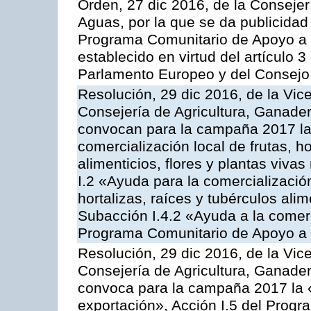
Orden, 27 dic 2016, de la Consejer
Aguas, por la que se da publicidad
Programa Comunitario de Apoyo a 
establecido en virtud del artículo
Parlamento Europeo y del Consejo
Resolución, 29 dic 2016, de la Vic
Consejería de Agricultura, Ganader
convocan para la campaña 2017 la 
comercialización local de frutas, ho
alimenticios, flores y plantas viva
I.2 «Ayuda para la comercializació
hortalizas, raíces y tubérculos alim
Subacción I.4.2 «Ayuda a la comer
Programa Comunitario de Apoyo a 
Resolución, 29 dic 2016, de la Vic
Consejería de Agricultura, Ganader
convoca para la campaña 2017 la 
exportación», Acción I.5 del Prog