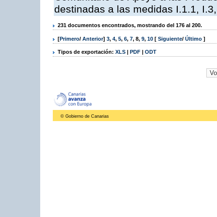
destinadas a las medidas I.1.1, I.3, I,6,
231 documentos encontrados, mostrando del 176 al 200.
[
Primero
/
Anterior
]
3
,
4
,
5
,
6
,
7
,
8
,
9
,
10
[
Siguiente
/
Último
]
Tipos de exportación:
XLS
|
PDF
|
ODT
© Gobierno de Canarias