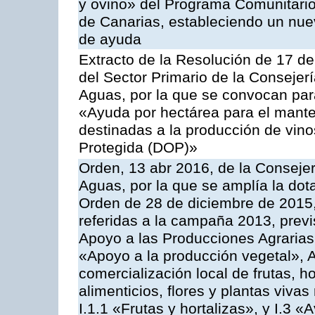
y ovino» del Programa Comunitario
de Canarias, estableciendo un nue
de ayuda
Extracto de la Resolución de 17 d
del Sector Primario de la Consejer
Aguas, por la que se convocan par
«Ayuda por hectárea para el manten
destinadas a la producción de vin
Protegida (DOP)»
Orden, 13 abr 2016, de la Consejer
Aguas, por la que se amplía la dot
Orden de 28 de diciembre de 2015
referidas a la campaña 2013, prev
Apoyo a las Producciones Agrarias
«Apoyo a la producción vegetal», A
comercialización local de frutas, ho
alimenticios, flores y plantas viv
I.1.1 «Frutas y hortalizas», y I.3 