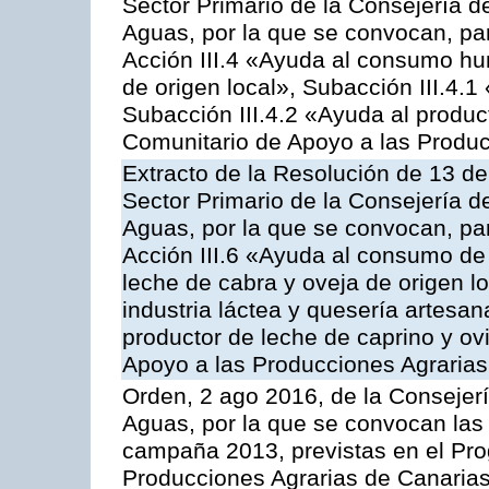
Sector Primario de la Consejería d
Aguas, por la que se convocan, par
Acción III.4 «Ayuda al consumo h
de origen local», Subacción III.4.1
Subacción III.4.2 «Ayuda al produ
Comunitario de Apoyo a las Produc
Extracto de la Resolución de 13 de
Sector Primario de la Consejería d
Aguas, por la que se convocan, par
Acción III.6 «Ayuda al consumo de
leche de cabra y oveja de origen lo
industria láctea y quesería artesan
productor de leche de caprino y o
Apoyo a las Producciones Agrarias
Orden, 2 ago 2016, de la Consejerí
Aguas, por la que se convocan las 
campaña 2013, previstas en el Pr
Producciones Agrarias de Canarias