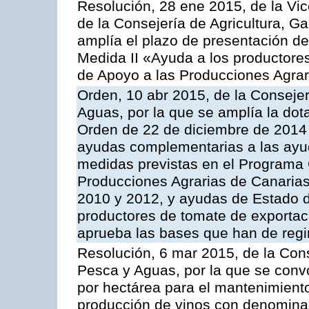
Resolución, 28 ene 2015, de la Vic
de la Consejería de Agricultura, G
amplía el plazo de presentación de
Medida II «Ayuda a los productore
de Apoyo a las Producciones Agrar
Orden, 10 abr 2015, de la Consejer
Aguas, por la que se amplía la dot
Orden de 22 de diciembre de 2014
ayudas complementarias a las ayu
medidas previstas en el Programa 
Producciones Agrarias de Canaria
2010 y 2012, y ayudas de Estado d
productores de tomate de exportac
aprueba las bases que han de regi
Resolución, 6 mar 2015, de la Cons
Pesca y Aguas, por la que se con
por hectárea para el mantenimiento
producción de vinos con denominac