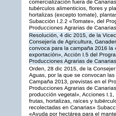
comercialización fuera de Canarias 
tubérculos alimenticios, flores y p
hortalizas (excepto tomate), planta
Subacción I.2.2 «Tomate», del Pro
Producciones Agrarias de Canaria
Resolución, 4 dic 2015, de la Vice
Consejería de Agricultura, Ganader
convoca para la campaña 2016 la 
exportación», Acción I.5 del Prog
Producciones Agrarias de Canaria
Orden, 28 dic 2015, de la Consejer
Aguas, por la que se convocan las 
Campaña 2013, previstas en el Pr
Producciones Agrarias de Canarias
producción vegetal», Acciones I.1,
frutas, hortalizas, raíces y tubércul
recolectadas en Canarias» Subacción
«Ayuda por hectárea para el manten