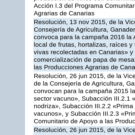
Acción I.3 del Programa Comunitar
Agrarias de Canarias
Resolución, 13 nov 2015, de la Vic
Consejería de Agricultura, Ganader
convoca para la campaña 2016 la A
local de frutas, hortalizas, raíces y
vivas recolectadas en Canarias» y 
comercialización de papa de mesa
las Producciones Agrarias de Cana
Resolución, 26 jun 2015, de la Vic
de la Consejería de Agricultura, G
convocan para la campaña 2015 las
sector vacuno», Subacción III.2.1 
nodriza», Subacción III.2.2 «Prima 
vacunos», y Subacción III.2.3 «Pri
Comunitario de Apoyo a las Produc
Resolución, 26 jun 2015, de la Vic