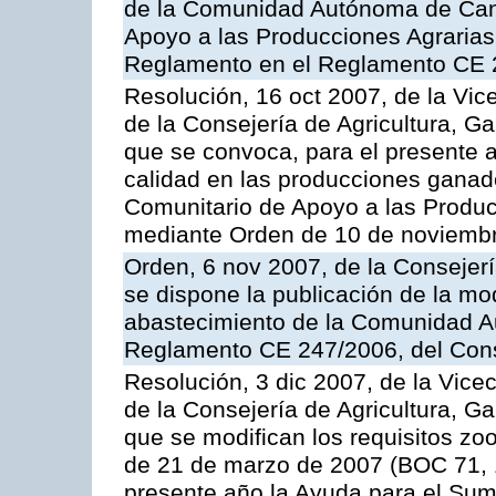
de la Comunidad Autónoma de Cana
Apoyo a las Producciones Agrarias
Reglamento en el Reglamento CE 
Resolución, 16 oct 2007, de la Vic
de la Consejería de Agricultura, G
que se convoca, para el presente a
calidad en las producciones ganad
Comunitario de Apoyo a las Produc
mediante Orden de 10 de noviembr
Orden, 6 nov 2007, de la Consejer
se dispone la publicación de la mo
abastecimiento de la Comunidad A
Reglamento CE 247/2006, del Con
Resolución, 3 dic 2007, de la Vice
de la Consejería de Agricultura, G
que se modifican los requisitos zo
de 21 de marzo de 2007 (BOC 71, 
presente año la Ayuda para el Sum