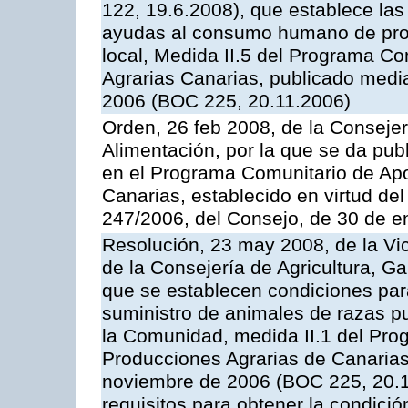
122, 19.6.2008), que establece las
ayudas al consumo humano de prod
local, Medida II.5 del Programa C
Agrarias Canarias, publicado med
2006 (BOC 225, 20.11.2006)
Orden, 26 feb 2008, de la Consejer
Alimentación, por la que se da pub
en el Programa Comunitario de Apo
Canarias, establecido en virtud del
247/2006, del Consejo, de 30 de e
Resolución, 23 may 2008, de la Vi
de la Consejería de Agricultura, G
que se establecen condiciones par
suministro de animales de razas pu
la Comunidad, medida II.1 del Pro
Producciones Agrarias de Canaria
noviembre de 2006 (BOC 225, 20.11
requisitos para obtener la condici