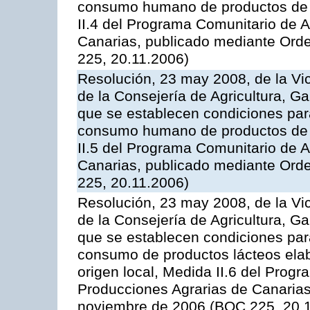
consumo humano de productos de l
II.4 del Programa Comunitario de 
Canarias, publicado mediante Ord
225, 20.11.2006)
Resolución, 23 may 2008, de la Vi
de la Consejería de Agricultura, G
que se establecen condiciones par
consumo humano de productos de l
II.5 del Programa Comunitario de 
Canarias, publicado mediante Ord
225, 20.11.2006)
Resolución, 23 may 2008, de la Vi
de la Consejería de Agricultura, G
que se establecen condiciones par
consumo de productos lácteos elab
origen local, Medida II.6 del Prog
Producciones Agrarias de Canaria
noviembre de 2006 (BOC 225, 20.