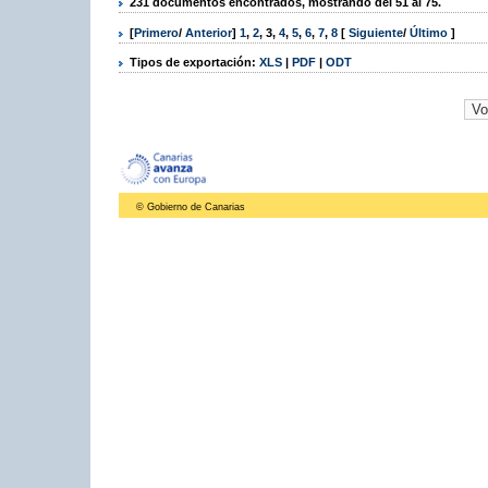
231 documentos encontrados, mostrando del 51 al 75.
[
Primero
/
Anterior
]
1
,
2
,
3
,
4
,
5
,
6
,
7
,
8
[
Siguiente
/
Último
]
Tipos de exportación:
XLS
|
PDF
|
ODT
© Gobierno de Canarias