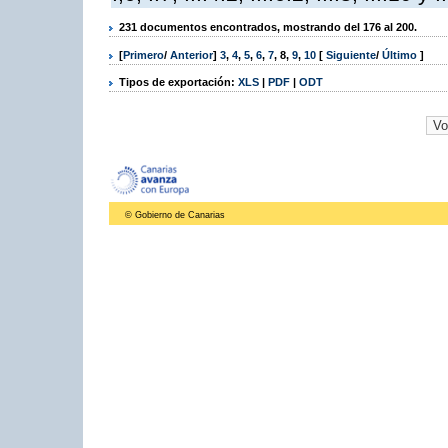
231 documentos encontrados, mostrando del 176 al 200.
[
Primero
/
Anterior
]
3
,
4
,
5
,
6
,
7
,
8
,
9
,
10
[
Siguiente
/
Último
]
Tipos de exportación:
XLS
|
PDF
|
ODT
© Gobierno de Canarias