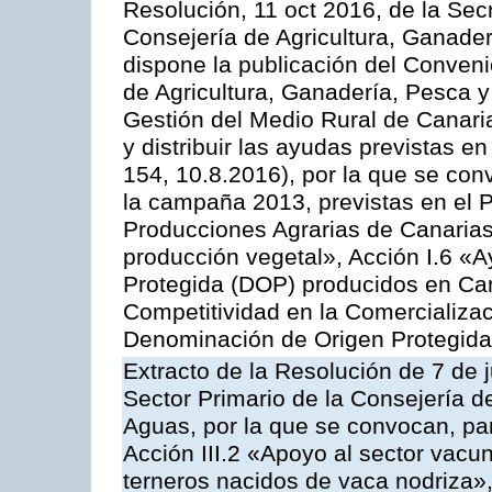
Resolución, 11 oct 2016, de la Sec
Consejería de Agricultura, Ganader
dispone la publicación del Conveni
de Agricultura, Ganadería, Pesca y
Gestión del Medio Rural de Canar
y distribuir las ayudas previstas 
154, 10.8.2016), por la que se con
la campaña 2013, previstas en el 
Producciones Agrarias de Canarias
producción vegetal», Acción I.6 «
Protegida (DOP) producidos en Can
Competitividad en la Comercializac
Denominación de Origen Protegida
Extracto de la Resolución de 7 de j
Sector Primario de la Consejería d
Aguas, por la que se convocan, par
Acción III.2 «Apoyo al sector vacun
terneros nacidos de vaca nodriza»,