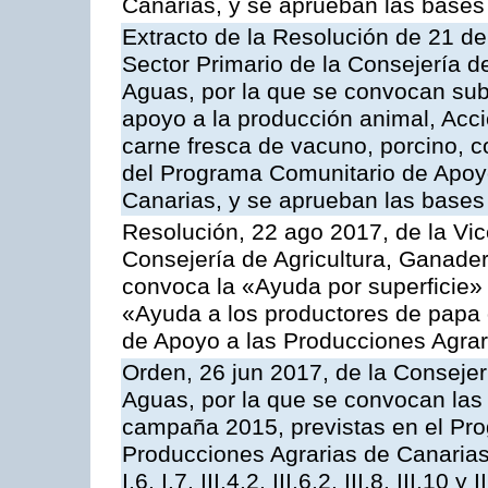
Canarias, y se aprueban las bases
Extracto de la Resolución de 21 de
Sector Primario de la Consejería d
Aguas, por la que se convocan subv
apoyo a la producción animal, Acc
carne fresca de vacuno, porcino, c
del Programa Comunitario de Apoyo
Canarias, y se aprueban las bases
Resolución, 22 ago 2017, de la Vic
Consejería de Agricultura, Ganader
convoca la «Ayuda por superficie» 
«Ayuda a los productores de papa
de Apoyo a las Producciones Agra
Orden, 26 jun 2017, de la Consejer
Aguas, por la que se convocan las 
campaña 2015, previstas en el Pr
Producciones Agrarias de Canarias,
I,6, I.7, III.4.2, III.6.2, III.8, III.10 y I