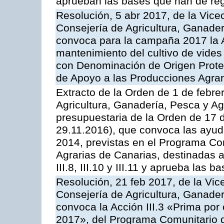
aprueban las bases que han de reg
Resolución, 5 abr 2017, de la Vice
Consejería de Agricultura, Ganader
convoca para la campaña 2017 la A
mantenimiento del cultivo de vides
con Denominación de Origen Prote
de Apoyo a las Producciones Agrar
Extracto de la Orden de 1 de febre
Agricultura, Ganadería, Pesca y Ag
presupuestaria de la Orden de 17
29.11.2016), que convoca las ayud
2014, previstas en el Programa Co
Agrarias de Canarias, destinadas a la
III.8, III.10 y III.11 y aprueba las
Resolución, 21 feb 2017, de la Vic
Consejería de Agricultura, Ganader
convoca la Acción III.3 «Prima por
2017», del Programa Comunitario 