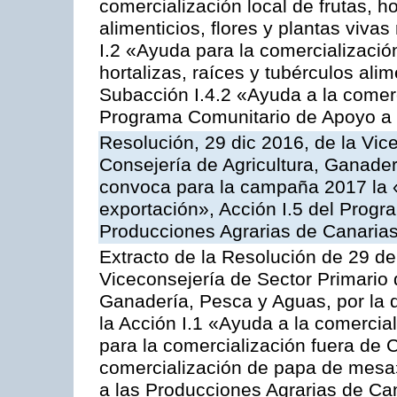
comercialización local de frutas, ho
alimenticios, flores y plantas viva
I.2 «Ayuda para la comercializació
hortalizas, raíces y tubérculos alim
Subacción I.4.2 «Ayuda a la comer
Programa Comunitario de Apoyo a 
Resolución, 29 dic 2016, de la Vic
Consejería de Agricultura, Ganader
convoca para la campaña 2017 la 
exportación», Acción I.5 del Prog
Producciones Agrarias de Canaria
Extracto de la Resolución de 29 de
Viceconsejería de Sector Primario d
Ganadería, Pesca y Aguas, por la
la Acción I.1 «Ayuda a la comercial
para la comercialización fuera de 
comercialización de papa de mesa
a las Producciones Agrarias de Ca