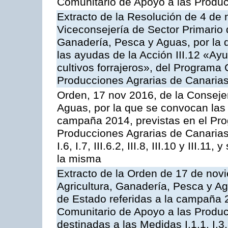
Comunitario de Apoyo a las Produc
Extracto de la Resolución de 4 de 
Viceconsejería de Sector Primario d
Ganadería, Pesca y Aguas, por la q
las ayudas de la Acción III.12 «Ay
cultivos forrajeros», del Programa
Producciones Agrarias de Canaria
Orden, 17 nov 2016, de la Consejer
Aguas, por la que se convocan las 
campaña 2014, previstas en el Pr
Producciones Agrarias de Canarias,
I.6, I.7, III.6.2, III.8, III.10 y III.
la misma
Extracto de la Orden de 17 de nov
Agricultura, Ganadería, Pesca y A
de Estado referidas a la campaña 
Comunitario de Apoyo a las Produc
destinadas a las Medidas I.1.1, I.3, I.6