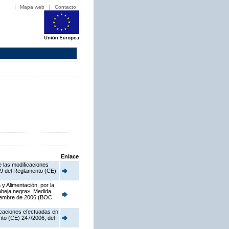
Mapa web
Contacto
Enlace
e las modificaciones
o 9 del Reglamento (CE)
y Alimentación, por la
 abeja negra», Medida
viembre de 2006 (BOC
ficaciones efectuadas en
nto (CE) 247/2006, del